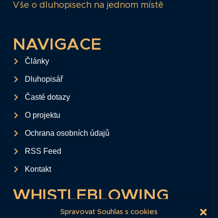
Vše o dluhopisech na jednom místě
NAVIGACE
Články
Dluhopisář
Časté dotazy
O projektu
Ochrana osobních údajů
RSS Feed
Kontakt
WHISTLEBLOWING
Tento formulář slouží k anonymnímu zaslání
Spravovat Souhlas s cookies