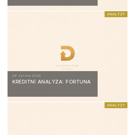
ANALÝZY
28. června 2026
KREDITNÍ ANALÝZA: FORTUNA
ANALÝZY