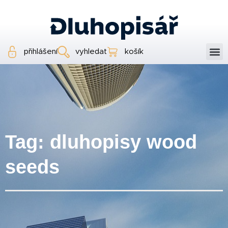
přihlášení
vyhledat
košík
Tag: dluhopisy wood
seeds