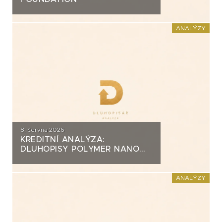
ANALÝZY
8. června 2026
KREDITNÍ ANALÝZA:
DLUHOPISY POLYMER NANO
CENTRUM (AG CHEMI GROUP)
ANALÝZY