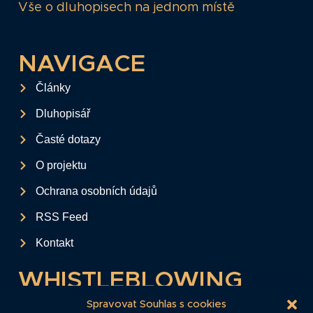
Vše o dluhopisech na jednom místě
NAVIGACE
Články
Dluhopisář
Časté dotazy
O projektu
Ochrana osobních údajů
RSS Feed
Kontakt
WHISTLEBLOWING
Tento formulář slouží k anonymnímu zaslání
Spravovat Souhlas s cookies