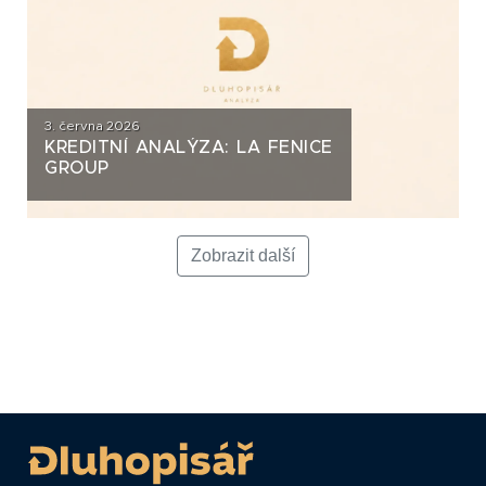
3. června 2026
KREDITNÍ ANALÝZA: LA FENICE
GROUP
Zobrazit další