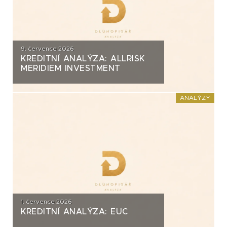
9. července 2026
KREDITNÍ ANALÝZA: ALLRISK
MERIDIEM INVESTMENT
ANALÝZY
1. července 2026
KREDITNÍ ANALÝZA: EUC