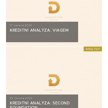
17. června 2026
KREDITNÍ ANALÝZA: VIAGEM
ANALÝZY
10. června 2026
KREDITNÍ ANALÝZA: SECOND
FOUNDATION