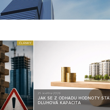
ČLÁNKY
25. května 2026
JAK SE Z ODHADU HODNOTY STÁ
DLUHOVÁ KAPACITA