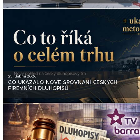
23. dubna 2026
CO UKÁZALO NOVÉ SROVNÁNÍ ČESKÝCH
FIREMNÍCH DLUHOPISŮ