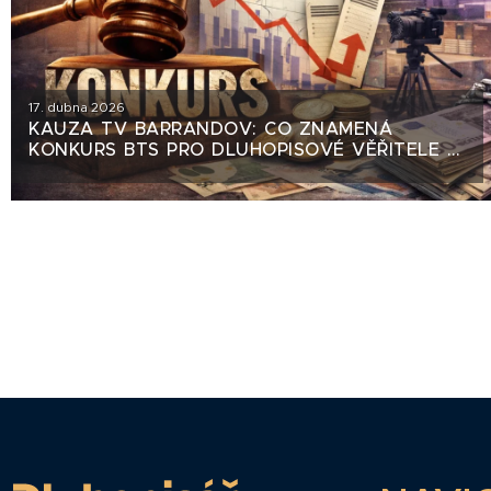
17. dubna 2026
KAUZA TV BARRANDOV: CO ZNAMENÁ
KONKURS BTS PRO DLUHOPISOVÉ VĚŘITELE S-
24