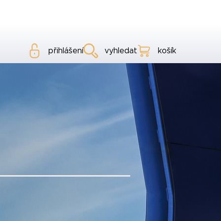
přihlášení
vyhledat
košík