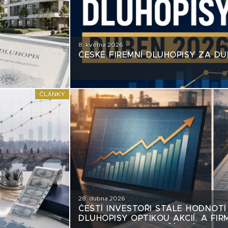
8. května 2026
ČESKÉ FIREMNÍ DLUHOPISY ZA DU
ČLÁNKY
28. dubna 2026
ČEŠTÍ INVESTOŘI STÁLE HODNOTÍ
DLUHOPISY OPTIKOU AKCIÍ. A FIRM