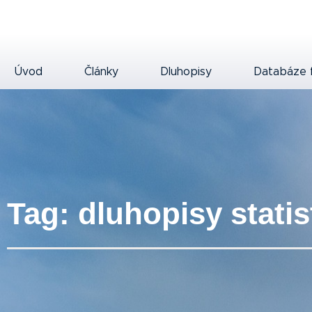
Úvod
Články
Dluhopisy
Databáze 
Tag: dluhopisy statis