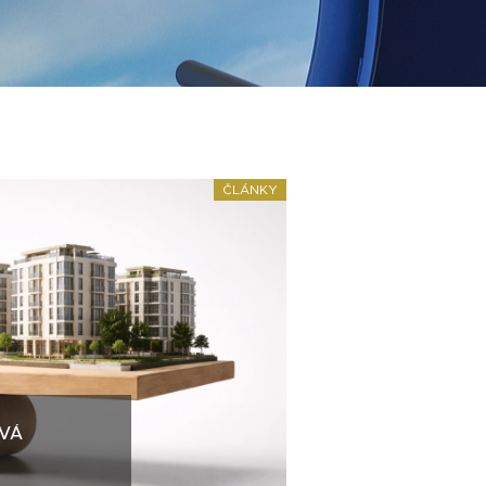
ČLÁNKY
VÁ