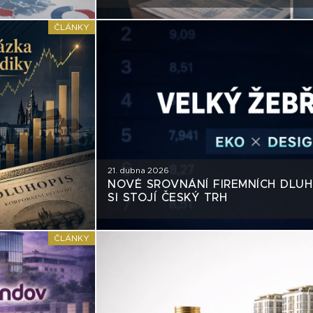
PORADCI TOHO VYUŽÍVAJÍ
ČLÁNKY
21. dubna 2026
NOVÉ SROVNÁNÍ FIREMNÍCH DLUH
SI STOJÍ ČESKÝ TRH
ČLÁNKY