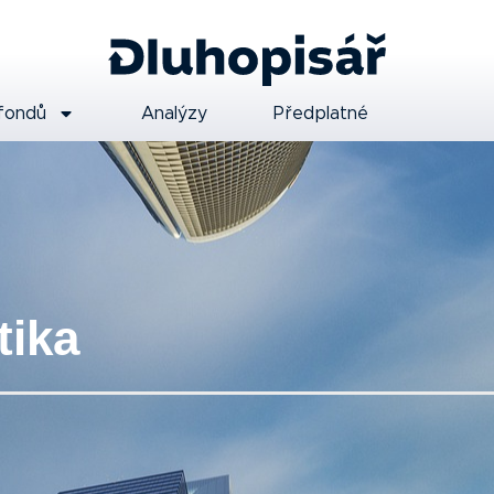
fondů
Analýzy
Předplatné
tika