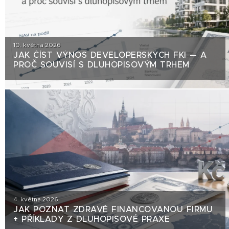
10. května 2026
JAK ČÍST VÝNOS DEVELOPERSKÝCH FKI — A
PROČ SOUVISÍ S DLUHOPISOVÝM TRHEM
4. května 2026
JAK POZNAT ZDRAVĚ FINANCOVANOU FIRMU
+ PŘÍKLADY Z DLUHOPISOVÉ PRAXE