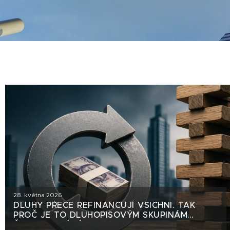
28. května 2026
DLUHY PŘECE REFINANCUJÍ VŠICHNI. TAK
PROČ JE TO DLUHOPISOVÝM SKUPINÁM
ČASTO VYTÝKÁNO?