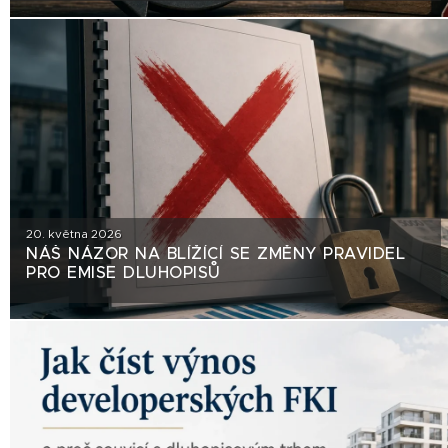
20. května 2026
NÁŠ NÁZOR NA BLÍŽÍCÍ SE ZMĚNY PRAVIDEL
PRO EMISE DLUHOPISŮ