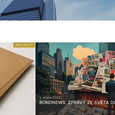
AKTUALITY
5. srpna 2026
BONDNEWS: ZPRÁVY ZE SVĚTA D