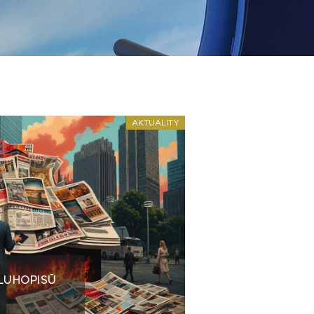
AKTUALITY
LUHOPISŮ