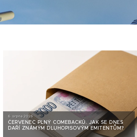
6. srpna 2026
ČERVENEC PLNÝ COMEBACKŮ. JAK SE DNES
DAŘÍ ZNÁMÝM DLUHOPISOVÝM EMITENTŮM?