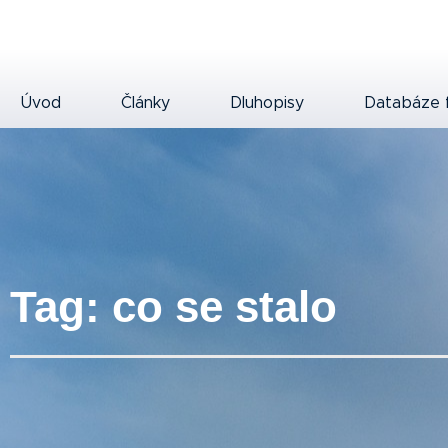
Úvod
Články
Dluhopisy
Databáze 
Tag: co se stalo