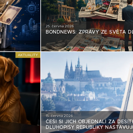
25. června 2026
BONDNEWS: ZPRÁVY ZE SVĚTA D
AKTUALITY
15. června 2026
ČEŠI SI JICH OBJEDNALI ZA DESÍT
DLUHOPISY REPUBLIKY NASTAVUJÍ