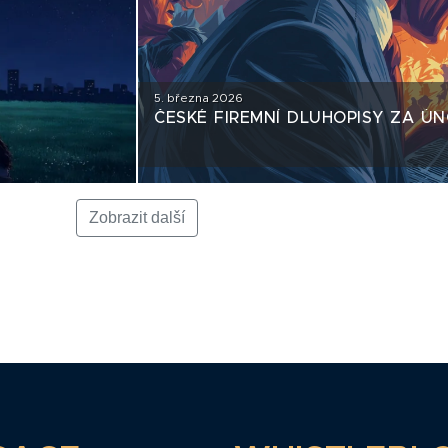
5. března 2026
ČESKÉ FIREMNÍ DLUHOPISY ZA Ú
Zobrazit další