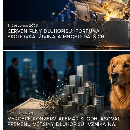
8. července 2026
ČERVEN PLNÝ DLUHOPISŮ: FORTUNA,
ŠKODOVKA, ŽIVINA A MNOHO DALŠÍCH
15. června 2026
VÝROBCE KONZERV ALEMAR SI ODHLASOVAL
PŘEMĚNU VĚTŠINY DLUHOPISŮ. VZNIKÁ NA