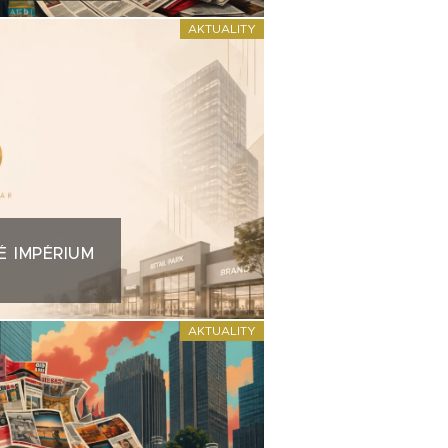
AKTUALITY
É IMPÉRIUM
AKTUALITY