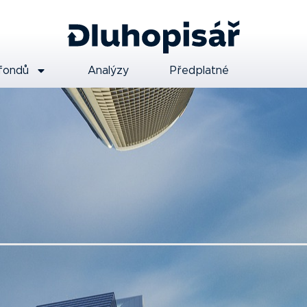
fondů
Analýzy
Předplatné