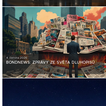
TRHU NEBEZPEČNÝ PRECEDENT?
4. června 2026
BONDNEWS: ZPRÁVY ZE SVĚTA DLUHOPISŮ