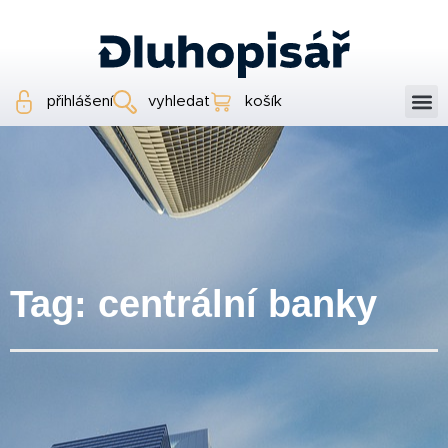
přihlášení
vyhledat
košík
Tag: centrální banky