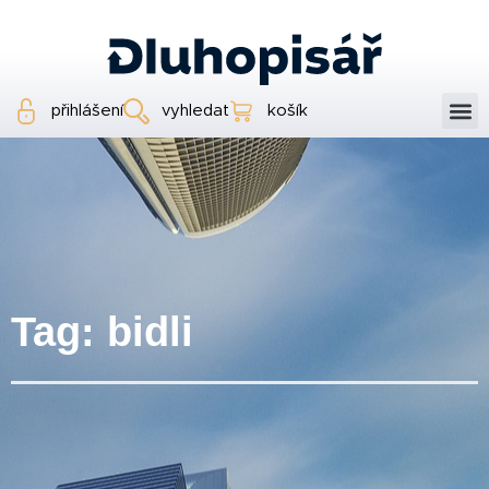
přihlášení
vyhledat
košík
Tag: bidli