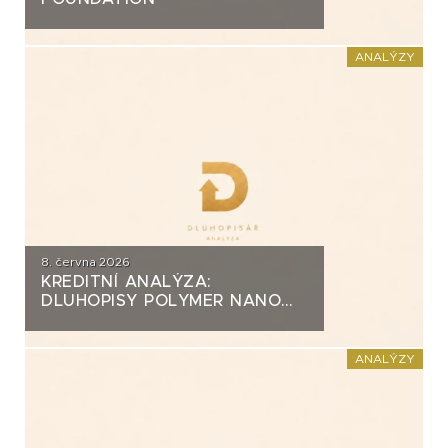
ANALÝZY
8. června 2026
KREDITNÍ ANALÝZA:
DLUHOPISY POLYMER NANO
CENTRUM (AG CHEMI GROUP)
ANALÝZY