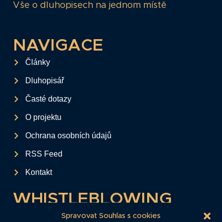
Vše o dluhopisech na jednom místě
NAVIGACE
Články
Dluhopisář
Časté dotazy
O projektu
Ochrana osobních údajů
RSS Feed
Kontakt
WHISTLEBLOWING
Tento formulář slouží k anonymnímu zaslání
Spravovat Souhlas s cookies