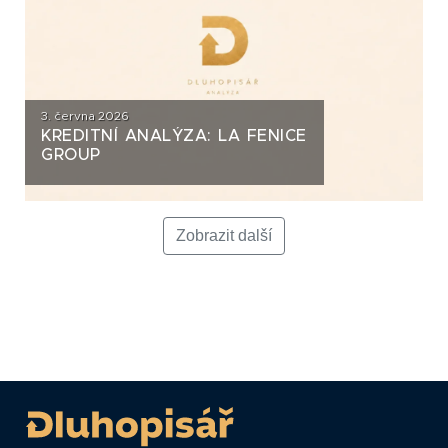
3. června 2026
KREDITNÍ ANALÝZA: LA FENICE
GROUP
Zobrazit další