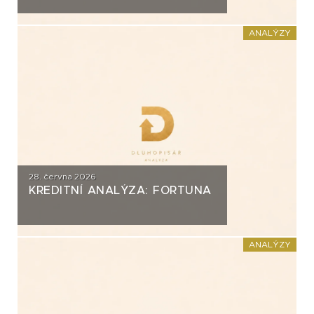
ANALÝZY
28. června 2026
KREDITNÍ ANALÝZA: FORTUNA
ANALÝZY