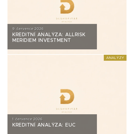
9. července 2026
KREDITNÍ ANALÝZA: ALLRISK
MERIDIEM INVESTMENT
ANALÝZY
1. července 2026
KREDITNÍ ANALÝZA: EUC