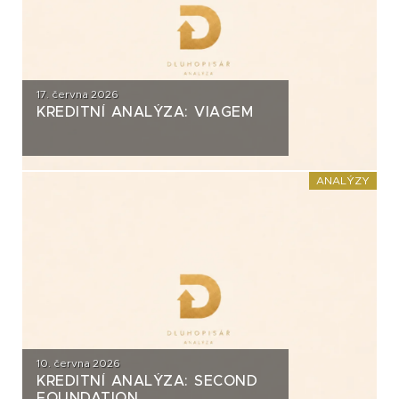
17. června 2026
KREDITNÍ ANALÝZA: VIAGEM
ANALÝZY
10. června 2026
KREDITNÍ ANALÝZA: SECOND
FOUNDATION