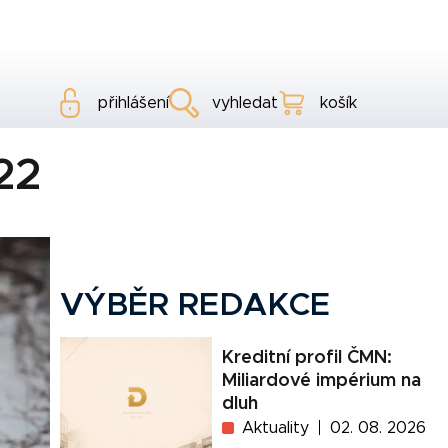
přihlášení
vyhledat
košík
22
VÝBĚR REDAKCE
Kreditní profil ČMN:
Miliardové impérium na
dluh
Aktuality
02. 08. 2026