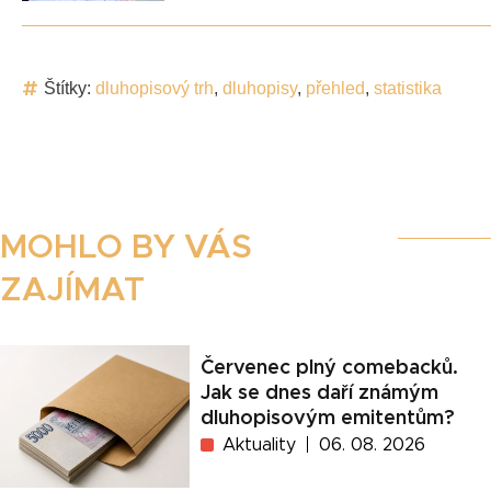
Štítky:
dluhopisový trh
,
dluhopisy
,
přehled
,
statistika
MOHLO BY VÁS
ZAJÍMAT
Červenec plný comebacků.
Jak se dnes daří známým
dluhopisovým emitentům?
Aktuality
06. 08. 2026