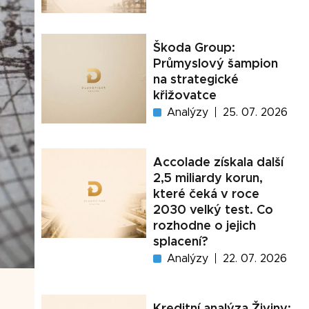
Škoda Group:
Průmyslový šampion
na strategické
křižovatce
Analýzy
25. 07. 2026
Accolade získala další
2,5 miliardy korun,
které čeká v roce
2030 velký test. Co
rozhodne o jejich
splacení?
Analýzy
22. 07. 2026
Kreditní analýza Živiny: