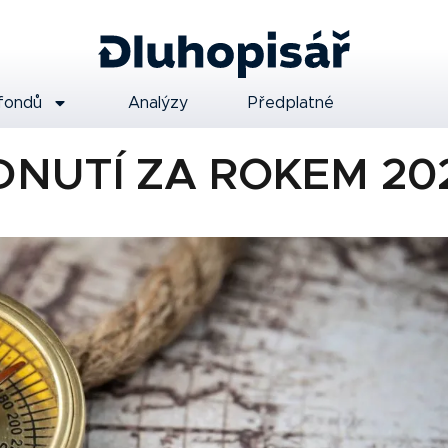
fondů
Analýzy
Předplatné
DNUTÍ ZA ROKEM 20