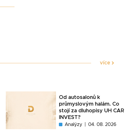
více
Od autosalonů k
průmyslovým halám. Co
stojí za dluhopisy UH CAR
INVEST?
Analýzy
04. 08. 2026