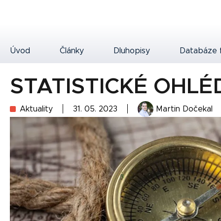
Úvod
Články
Dluhopisy
Databáze 
STATISTICKÉ OHLÉ
Aktuality
31. 05. 2023
Martin Dočekal