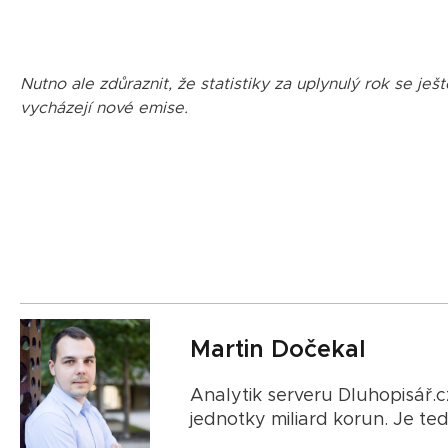
Nutno ale zdůraznit, že statistiky za uplynulý rok se je
vycházejí nové emise.
Martin Dočekal
Analytik serveru Dluhopisář.cz
jednotky miliard korun. Je te