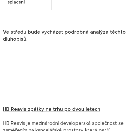
splacení
Ve středu bude vycházet podrobná analýza těchto
dluhopisů.
HB Reavis zpátky na trhu po dvou letech
HB Reavis je mezinárodní developerská společnost se
zaměřením na kancelářské prostory, která patří