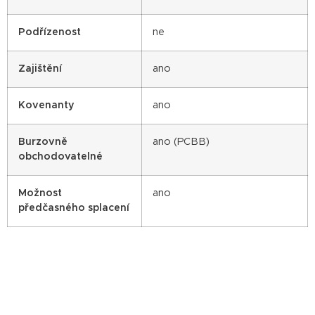
Podřízenost
ne
Zajištění
ano
Kovenanty
ano
Burzovně
ano (PCBB)
obchodovatelné
Možnost
ano
předčasného splacení