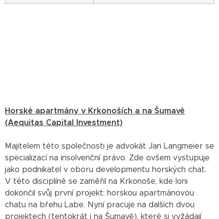
Horské apartmány v Krkonoších a na Šumavě
(Aequitas Capital Investment)
Majitelem této společnosti je advokát Jan Langmeier se
specializací na insolvenční právo. Zde ovšem vystupuje
jako podnikatel v oboru developmentu horských chat.
V této disciplíně se zaměřil na Krkonoše, kde loni
dokončil svůj první projekt: horskou apartmánovou
chatu na břehu Labe. Nyní pracuje na dalších dvou
projektech (tentokrát i na Šumavě), které si vyžádají