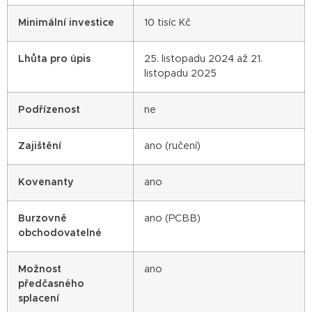
Minimální investice
10 tisíc Kč
Lhůta pro úpis
25. listopadu 2024 až 21.
listopadu 2025
Podřízenost
ne
Zajištění
ano (ručení)
Kovenanty
ano
Burzovně
ano (PCBB)
obchodovatelné
Možnost
ano
předčasného
splacení