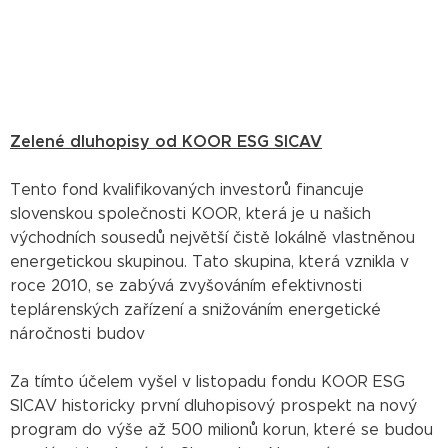
Zelené dluhopisy od KOOR ESG SICAV
Tento fond kvalifikovaných investorů financuje
slovenskou společnosti KOOR, která je u našich
východních sousedů největší čistě lokálně vlastněnou
energetickou skupinou. Tato skupina, která vznikla v
roce 2010, se zabývá zvyšováním efektivnosti
teplárenských zařízení a snižováním energetické
náročnosti budov
Za tímto účelem vyšel v listopadu fondu KOOR ESG
SICAV historicky první dluhopisový prospekt na nový
program do výše až 500 milionů korun, které se budou