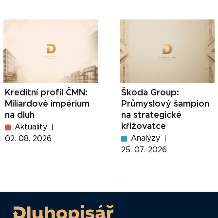
Kreditní profil ČMN:
Škoda Group:
Miliardové impérium
Průmyslový šampion
na dluh
na strategické
křižovatce
Aktuality
Analýzy
02. 08. 2026
25. 07. 2026