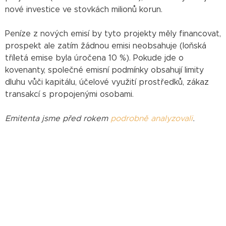
nové investice ve stovkách milionů korun.
Peníze z nových emisí by tyto projekty měly financovat,
prospekt ale zatím žádnou emisi neobsahuje (loňská
tříletá emise byla úročena 10 %). Pokude jde o
kovenanty, společné emisní podmínky obsahují limity
dluhu vůči kapitálu, účelové využití prostředků, zákaz
transakcí s propojenými osobami.
Emitenta jsme před rokem
podrobně analyzovali
.