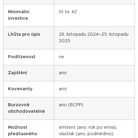
Minimální
10 tis. Kč
investice
Lhůta pro úpis
26. listopadu 2024–25. listopadu
2025
Podřízenost
ne
Zajištění
ano
Kovenanty
ano
Burzovně
ano (BCPP)
obchodovatelné
Možnost
emitent (ano, rok po emisi),
předčasného
vlastník (ano, podmíněno)