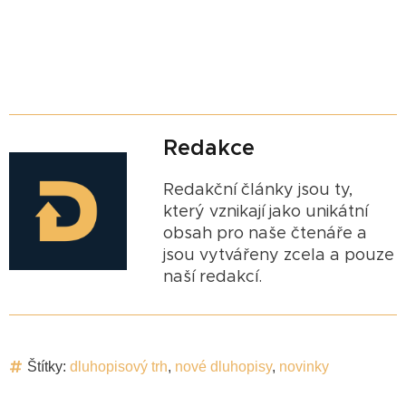
Redakce
Redakční články jsou ty,
který vznikají jako unikátní
obsah pro naše čtenáře a
jsou vytvářeny zcela a pouze
naší redakcí.
Štítky:
dluhopisový trh
,
nové dluhopisy
,
novinky