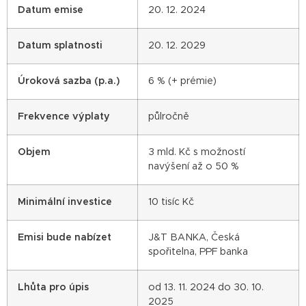
Datum emise
20. 12. 2024
Datum splatnosti
20. 12. 2029
Úroková sazba (p.a.)
6 % (+ prémie)
Frekvence výplaty
půlročně
Objem
3 mld. Kč s možností
navýšení až o 50 %
Minimální investice
10 tisíc Kč
Emisi bude nabízet
J&T BANKA, Česká
spořitelna, PPF banka
Lhůta pro úpis
od 13. 11. 2024 do 30. 10.
2025