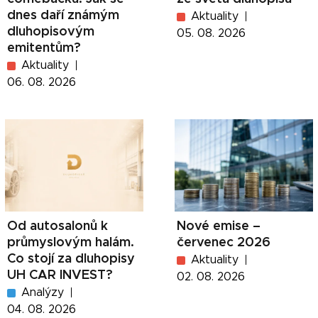
dnes daří známým
Aktuality
dluhopisovým
05. 08. 2026
emitentům?
Aktuality
06. 08. 2026
Od autosalonů k
Nové emise –
průmyslovým halám.
červenec 2026
Co stojí za dluhopisy
Aktuality
UH CAR INVEST?
02. 08. 2026
Analýzy
04. 08. 2026