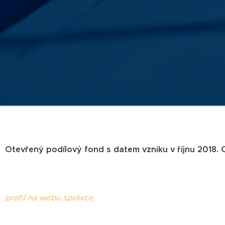
Otevřený podílový fond s datem vzniku v říjnu 2018.
profil na webu správce