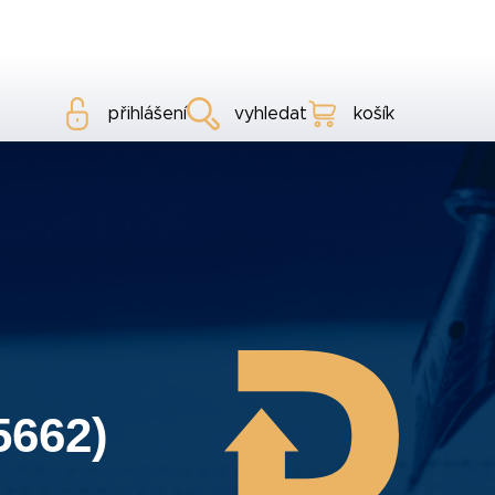
přihlášení
vyhledat
košík
5662)