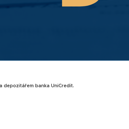
 a depozitářem banka UniCredit.