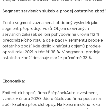
Segment servisních služeb a prodej ostatního zboží:
Tento segment zaznamenal obdobný výsledek jako
segment přeprodeje vozů. Objem uzavřených
servisních zakázek se loni pohyboval na úrovni 112 %
předcházejícího roku a dále pak i v segmentu prodeje
ostatního zboží, kde došlo k nárůstu objemů prodeje
oproti roku 2021 o téměř 38 %. V segmentu prodeje
ostatního zboží dosahuje marže průměrně 33 %.
Ekonomika:
Emitent dluhopisů, firma ŠtěpánekAuto Investment,
vznikla v únoru 2020. Jde o účelovou firmu pouze na
sběr kapitálu přes dluhopisy. Na konci minulého roku