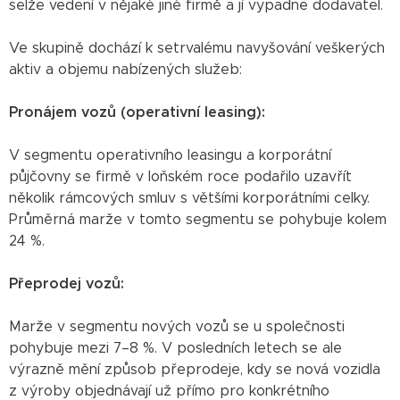
selže vedení v nějaké jiné firmě a jí vypadne dodavatel.
Ve skupině dochází k setrvalému navyšování veškerých
aktiv a objemu nabízených služeb:
Pronájem vozů (operativní leasing):
V segmentu operativního leasingu a korporátní
půjčovny se firmě v loňském roce podařilo uzavřít
několik rámcových smluv s většími korporátními celky.
Průměrná marže v tomto segmentu se pohybuje kolem
24 %.
Přeprodej vozů:
Marže v segmentu nových vozů se u společnosti
pohybuje mezi 7–8 %. V posledních letech se ale
výrazně mění způsob přeprodeje, kdy se nová vozidla
z výroby objednávají už přímo pro konkrétního