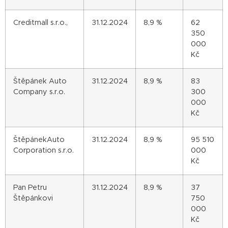
Creditmall s.r.o.,
31.12.2024
8,9 %
62
350
000
Kč
Štěpánek Auto
31.12.2024
8,9 %
83
Company s.r.o.
300
000
Kč
ŠtěpánekAuto
31.12.2024
8,9 %
95 510
Corporation s.r.o.
000
Kč
Pan Petru
31.12.2024
8,9 %
37
Štěpánkovi
750
000
Kč