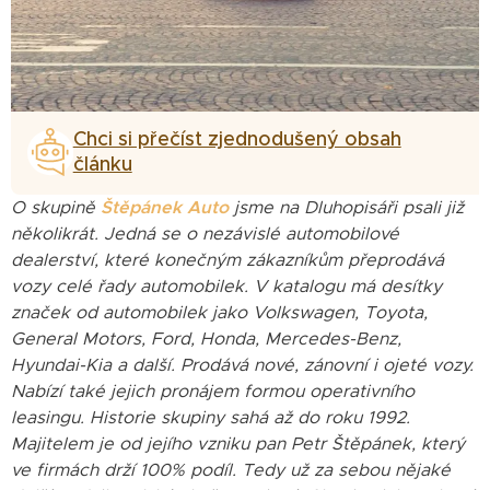
Chci si přečíst zjednodušený obsah
článku
O skupině
Štěpánek Auto
jsme na Dluhopisáři psali již
několikrát. Jedná se o nezávislé automobilové
dealerství, které konečným zákazníkům přeprodává
vozy celé řady automobilek. V katalogu má desítky
značek od automobilek jako Volkswagen, Toyota,
General Motors, Ford, Honda, Mercedes-Benz,
Hyundai-Kia a další. Prodává nové, zánovní i ojeté vozy.
Nabízí také jejich pronájem formou operativního
leasingu. Historie skupiny sahá až do roku 1992.
Majitelem je od jejího vzniku pan Petr Štěpánek, který
ve firmách drží 100% podíl. Tedy už za sebou nějaké