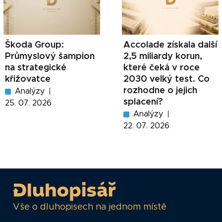
Škoda Group:
Accolade získala další
Průmyslový šampion
2,5 miliardy korun,
na strategické
které čeká v roce
křižovatce
2030 velký test. Co
rozhodne o jejich
Analýzy
splacení?
25. 07. 2026
Analýzy
22. 07. 2026
Vše o dluhopisech na jednom místě