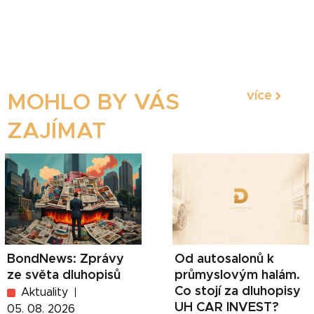
více
MOHLO BY VÁS
ZAJÍMAT
BondNews: Zprávy
Od autosalonů k
ze světa dluhopisů
průmyslovým halám.
Co stojí za dluhopisy
Aktuality
UH CAR INVEST?
05. 08. 2026