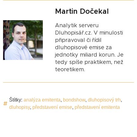
Martin Dočekal
Analytik serveru
Dluhopisář.cz. V minulosti
připravoval či řídil
dluhopisové emise za
jednotky miliard korun. Je
tedy spíše praktikem, než
teoretikem.
Štítky:
analýza emitenta
,
bondshow
,
dluhopisový trh
,
dluhopisy
,
představení emise
,
představení emitenta