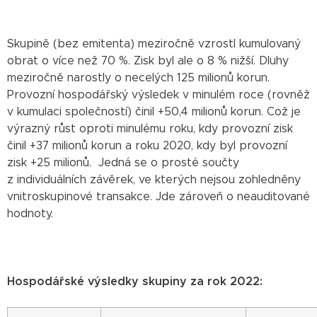
Skupině (bez emitenta) meziročně vzrostl kumulovaný
obrat o více než 70 %. Zisk byl ale o 8 % nižší. Dluhy
meziročně narostly o necelých 125 milionů korun.
Provozní hospodářský výsledek v minulém roce (rovněž
v kumulaci společností) činil +50,4 milionů korun. Což je
výrazný růst oproti minulému roku, kdy provozní zisk
činil +37 milionů korun a roku 2020, kdy byl provozní
zisk +25 milionů. Jedná se o prosté součty
z individuálních závěrek, ve kterých nejsou zohledněny
vnitroskupinové transakce. Jde zároveň o neauditované
hodnoty.
Hospodářské výsledky skupiny za rok 2022: