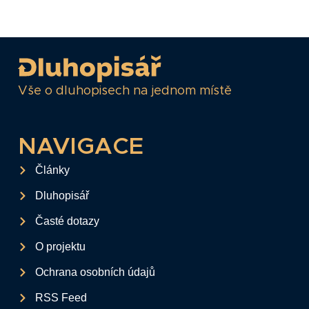
Vše o dluhopisech na jednom místě
NAVIGACE
Články
Dluhopisář
Časté dotazy
O projektu
Ochrana osobních údajů
RSS Feed