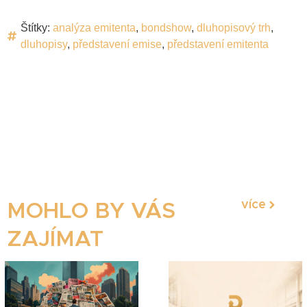
Štítky:
analýza emitenta
,
bondshow
,
dluhopisový trh
,
dluhopisy
,
představení emise
,
představení emitenta
více
MOHLO BY VÁS
ZAJÍMAT