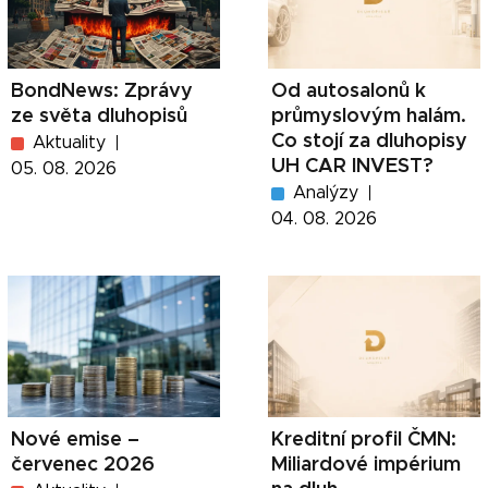
BondNews: Zprávy
Od autosalonů k
ze světa dluhopisů
průmyslovým halám.
Co stojí za dluhopisy
Aktuality
UH CAR INVEST?
05. 08. 2026
Analýzy
04. 08. 2026
Nové emise –
Kreditní profil ČMN:
červenec 2026
Miliardové impérium