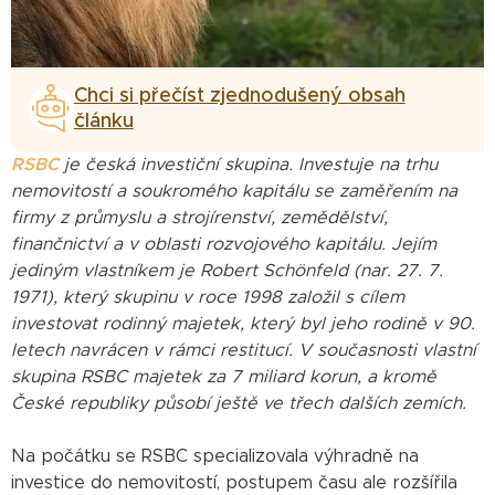
Chci si přečíst zjednodušený obsah
článku
RSBC
je česká investiční skupina. Investuje na trhu
nemovitostí a soukromého kapitálu se zaměřením na
firmy z průmyslu a strojírenství, zemědělství,
finančnictví a v oblasti rozvojového kapitálu. Jejím
jediným vlastníkem je Robert Schönfeld (nar. 27. 7.
1971), který skupinu v roce 1998 založil s cílem
investovat rodinný majetek, který byl jeho rodině v 90.
letech navrácen v rámci restitucí. V současnosti vlastní
skupina RSBC majetek za 7 miliard korun, a kromě
České republiky působí ještě ve třech dalších zemích.
Na počátku se RSBC specializovala výhradně na
investice do nemovitostí, postupem času ale rozšířila