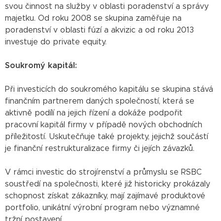
svou činnost na služby v oblasti poradenství a správy
majetku. Od roku 2008 se skupina zaměřuje na
poradenství v oblasti fúzí a akvizic a od roku 2013
investuje do private equity.
Soukromý kapitál:
Při investicích do soukromého kapitálu se skupina stává
finančním partnerem daných společností, která se
aktivně podílí na jejich řízení a dokáže podpořit
pracovní kapitál firmy v případě nových obchodních
příležitostí. Uskutečňuje také projekty, jejichž součástí
je finanční restrukturalizace firmy či jejích závazků.
V rámci investic do strojírenství a průmyslu se RSBC
soustředí na společnosti, které již historicky prokázaly
schopnost získat zákazníky, mají zajímavé produktové
portfolio, unikátní výrobní program nebo významné
tržní postavení.