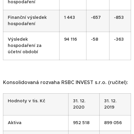
hospodaření
Finanční výsledek
1 443
-657
-853
hospodaření
Výsledek
94 116
-58
-363
hospodaření za
účetní období
Konsolidovaná rozvaha RSBC INVEST s.r.o. (ručitel):
Hodnoty v tis. Kč
31. 12.
31. 12.
2020
2019
Aktiva
952 518
899 056