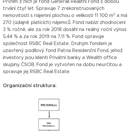
Prvním z nich je fond Generali Realitní Fond s dobou
trvání čtyř let. Spravuje 7 zrekonstruovaných
2
nemovitostí s nájemní plochou o velikosti 11 100 m
a má
270 (údajně platících) nájemců. Fond nabízí zhodnocení
3 % ročně, ale za rok 2018 dosáhl na reálný roční výnos
5,44 % a za rok 2019 na 7,11 %. Fond spravuje
společnost RSBC Real Estate. Druhým fondem je
uzavřený podílový fond Patria Residenční Fond, jehož
investory jsou klienti Privátní banky a Wealth office
skupiny ČSOB. Fond je vytvořen na dobu neurčitou a
spravuje jej RSBC Real Estate.
Organizační struktura: