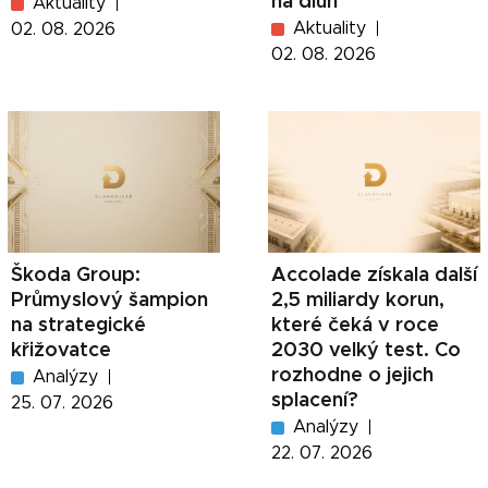
na dluh
Aktuality
Aktuality
02. 08. 2026
02. 08. 2026
Škoda Group:
Accolade získala další
Průmyslový šampion
2,5 miliardy korun,
na strategické
které čeká v roce
křižovatce
2030 velký test. Co
rozhodne o jejich
Analýzy
splacení?
25. 07. 2026
Analýzy
22. 07. 2026