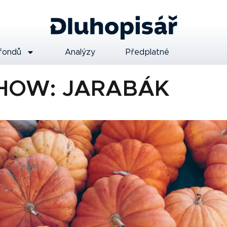
fondů
Analýzy
Předplatné
HOW: JARABÁK