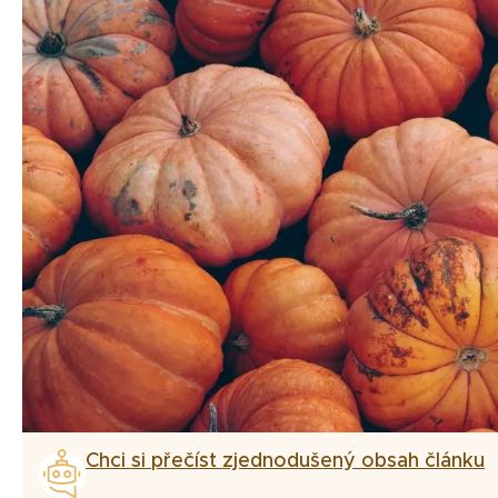
Chci si přečíst zjednodušený obsah článku