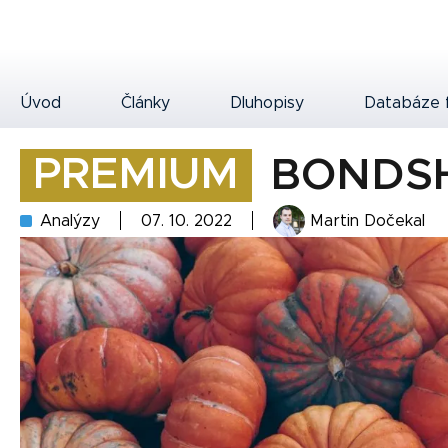
Úvod
Články
Dluhopisy
Databáze 
PREMIUM
BONDS
Analýzy
07. 10. 2022
Martin Dočekal