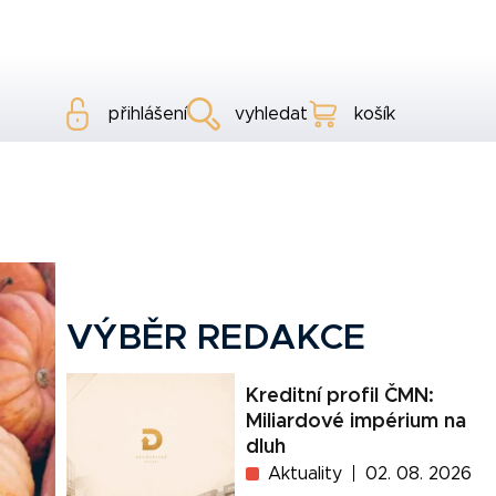
přihlášení
vyhledat
košík
VÝBĚR REDAKCE
Kreditní profil ČMN:
Miliardové impérium na
dluh
Aktuality
02. 08. 2026