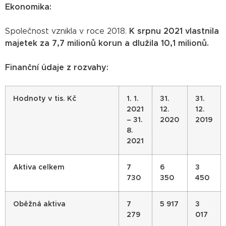
Ekonomika:
Společnost vznikla v roce 2018.
K srpnu 2021 vlastnila
majetek za 7,7 milionů korun a dlužila 10,1 milionů.
Finanční údaje z rozvahy:
Hodnoty v tis. Kč
1. 1.
31.
31.
2021
12.
12.
– 31.
2020
2019
8.
2021
Aktiva celkem
7
6
3
730
350
450
Oběžná aktiva
7
5 917
3
279
017