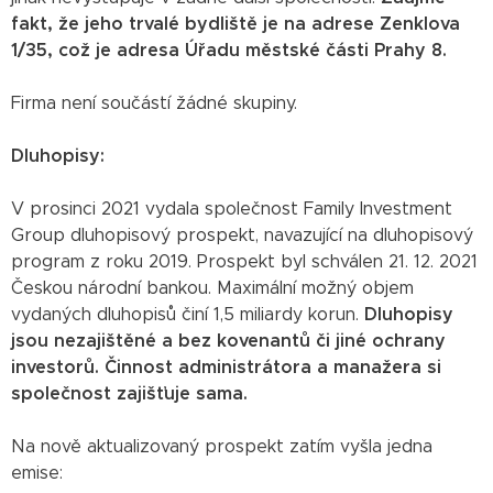
fakt, že jeho trvalé bydliště je na adrese Zenklova
1/35, což je adresa Úřadu městské části Prahy 8.
Firma není součástí žádné skupiny.
Dluhopisy:
V prosinci 2021 vydala společnost Family Investment
Group dluhopisový prospekt, navazující na dluhopisový
program z roku 2019. Prospekt byl schválen 21. 12. 2021
Českou národní bankou. Maximální možný objem
vydaných dluhopisů činí 1,5 miliardy korun.
Dluhopisy
jsou nezajištěné a bez kovenantů či jiné ochrany
investorů. Činnost administrátora a manažera si
společnost zajišťuje sama.
Na nově aktualizovaný prospekt zatím vyšla jedna
emise: