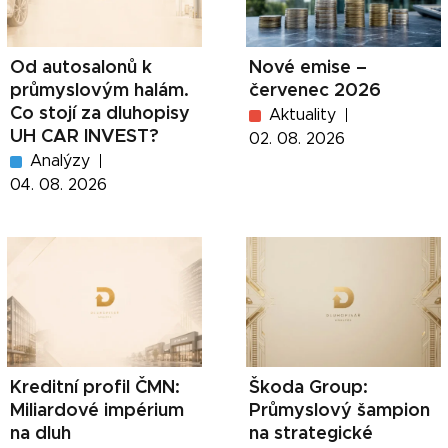
Od autosalonů k
Nové emise –
průmyslovým halám.
červenec 2026
Co stojí za dluhopisy
Aktuality
UH CAR INVEST?
02. 08. 2026
Analýzy
04. 08. 2026
Kreditní profil ČMN:
Škoda Group:
Miliardové impérium
Průmyslový šampion
na dluh
na strategické