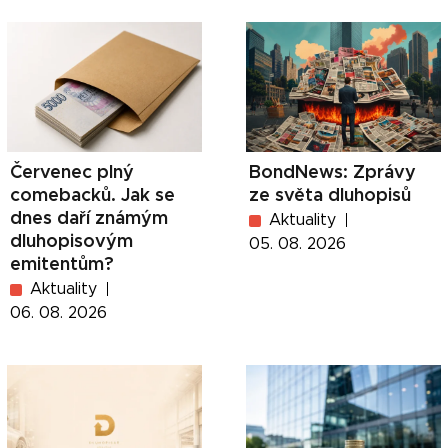
Červenec plný
BondNews: Zprávy
comebacků. Jak se
ze světa dluhopisů
dnes daří známým
Aktuality
dluhopisovým
05. 08. 2026
emitentům?
Aktuality
06. 08. 2026