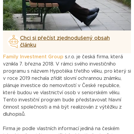
Chci si přečíst zjednodušený obsah
článku
Family Investment Group
s.r.o. je česká firma, která
vznikla 7. března 2018. V rámci svého investičního
programu s názvem Hypotéka třetího věku, pro který si
v roce 2019 nechala zřídit slovní ochrannou známku,
plánuje investice do nemovitostí v České republice,
které budou ve vlastnictví osob v seniorském věku.
Tento investiční program bude představovat hlavní
činnost společnosti a má být realizován z výtěžku z
dluhopisů.
Firma je podle vlastních informací jediná na českém