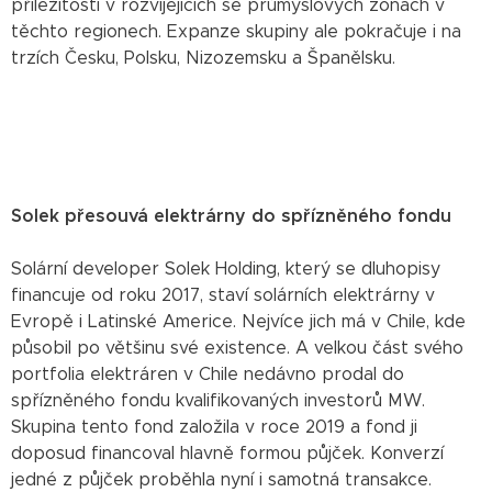
příležitostí v rozvíjejících se průmyslových zónách v
těchto regionech. Expanze skupiny ale pokračuje i na
trzích Česku, Polsku, Nizozemsku a Španělsku.
Solek přesouvá elektrárny do spřízněného fondu
Solární developer Solek Holding, který se dluhopisy
financuje od roku 2017, staví solárních elektrárny v
Evropě i Latinské Americe. Nejvíce jich má v Chile, kde
působil po většinu své existence. A velkou část svého
portfolia elektráren v Chile nedávno prodal do
spřízněného fondu kvalifikovaných investorů MW.
Skupina tento fond založila v roce 2019 a fond ji
doposud financoval hlavně formou půjček. Konverzí
jedné z půjček proběhla nyní i samotná transakce.