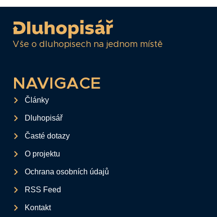
Vše o dluhopisech na jednom místě
NAVIGACE
Články
Dluhopisář
Časté dotazy
O projektu
Ochrana osobních údajů
RSS Feed
Kontakt