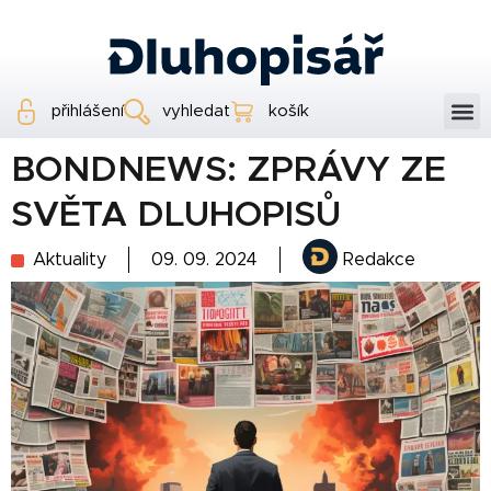
přihlášení
vyhledat
košík
BONDNEWS: ZPRÁVY ZE
SVĚTA DLUHOPISŮ
Aktuality
09. 09. 2024
Redakce