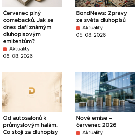
Červenec plný
BondNews: Zprávy
comebacků. Jak se
ze světa dluhopisů
dnes daří známým
Aktuality
dluhopisovým
05. 08. 2026
emitentům?
Aktuality
06. 08. 2026
Od autosalonů k
Nové emise –
průmyslovým halám.
červenec 2026
Co stojí za dluhopisy
Aktuality