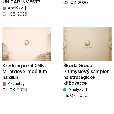
UH CAR INVEST?
02. 08. 2026
Analýzy
04. 08. 2026
Kreditní profil ČMN:
Škoda Group:
Miliardové impérium
Průmyslový šampion
na dluh
na strategické
křižovatce
Aktuality
Analýzy
02. 08. 2026
25. 07. 2026