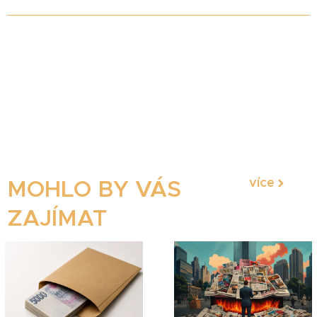
více
MOHLO BY VÁS
ZAJÍMAT