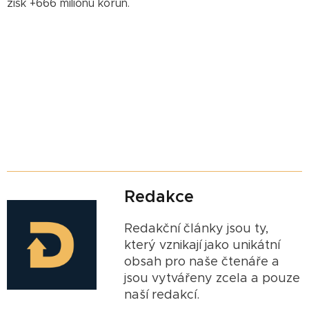
zisk +666 milionů korun.
Redakce
Redakční články jsou ty,
který vznikají jako unikátní
obsah pro naše čtenáře a
jsou vytvářeny zcela a pouze
naší redakcí.