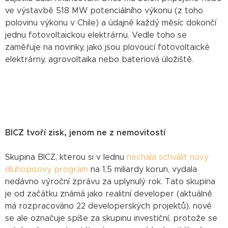
ve výstavbě 518 MW potenciálního výkonu (z toho
polovinu výkonu v Chile) a údajně každý měsíc dokončí
jednu fotovoltaickou elektrárnu. Vedle toho se
zaměřuje na novinky, jako jsou plovoucí fotovoltaické
elektrárny, agrovoltaika nebo bateriová úložiště.
BICZ tvoří zisk, jenom ne z nemovitostí
Skupina BICZ, kterou si v lednu
nechala schválit nový
dluhopisový program
na 1,5 miliardy korun, vydala
nedávno výroční zprávu za uplynulý rok. Tato skupina
je od začátku známá jako realitní developer (aktuálně
má rozpracováno 22 developerských projektů), nově
se ale označuje spíše za skupinu investiční, protože se