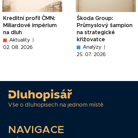
Kreditní profil ČMN:
Škoda Group:
Miliardové impérium
Průmyslový šampion
na dluh
na strategické
křižovatce
Aktuality
Analýzy
02. 08. 2026
25. 07. 2026
Vše o dluhopisech na jednom místě
NAVIGACE