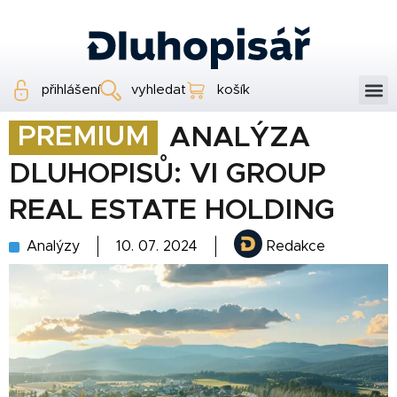
přihlášení
vyhledat
košík
PREMIUM
ANALÝZA
DLUHOPISŮ: VI GROUP
REAL ESTATE HOLDING
Analýzy
10. 07. 2024
Redakce