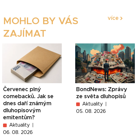
více
MOHLO BY VÁS
ZAJÍMAT
Červenec plný
BondNews: Zprávy
comebacků. Jak se
ze světa dluhopisů
dnes daří známým
Aktuality
dluhopisovým
05. 08. 2026
emitentům?
Aktuality
06. 08. 2026