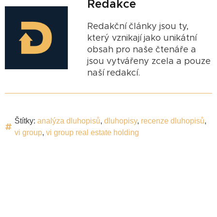
Redakce
Redakční články jsou ty,
který vznikají jako unikátní
obsah pro naše čtenáře a
jsou vytvářeny zcela a pouze
naší redakcí.
Štítky:
analýza dluhopisů
,
dluhopisy
,
recenze dluhopisů
,
vi group
,
vi group real estate holding