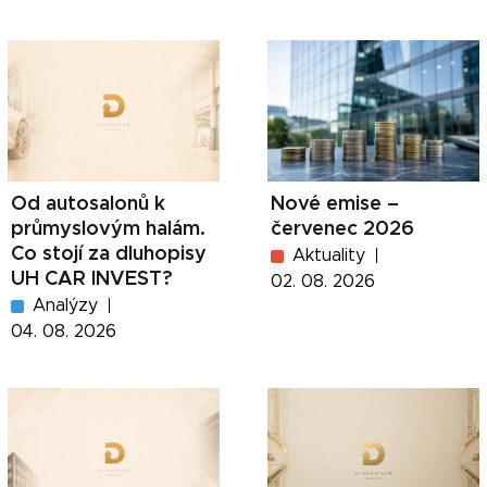
Od autosalonů k
Nové emise –
průmyslovým halám.
červenec 2026
Co stojí za dluhopisy
Aktuality
UH CAR INVEST?
02. 08. 2026
Analýzy
04. 08. 2026