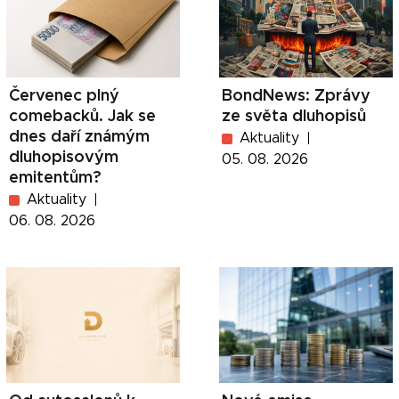
Červenec plný
BondNews: Zprávy
comebacků. Jak se
ze světa dluhopisů
dnes daří známým
Aktuality
dluhopisovým
05. 08. 2026
emitentům?
Aktuality
06. 08. 2026