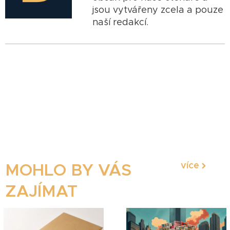
jsou vytvářeny zcela a pouze
naší redakcí.
více
MOHLO BY VÁS
ZAJÍMAT