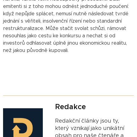
emitenti si z toho mohou odnést jednoduché poučení:
když nepůjde splácet, nemusí nutně následovat tvrdé
jednání s věřiteli, insolvenční řízení nebo standardní
restrukturalizace. Může stačit svolat schůzi, rámovat
nesouhlas jako cestu ke konkursu a nechat si od
investorů odhlasovat úplně jinou ekonomickou realitu,
než jakou původně kupovali.
Redakce
Redakční články jsou ty,
který vznikají jako unikátní
obsah pro naše čtenáře a