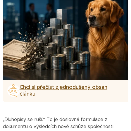
Chci si přečíst zjednodušený obsah
článku
„Dluhopisy se ruší.“ To je doslovná formulace z
dokumentu o výsledcích nové schůze společnosti