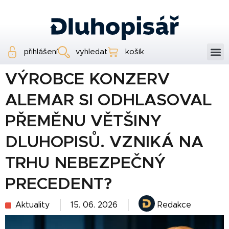
přihlášení
vyhledat
košík
VÝROBCE KONZERV
ALEMAR SI ODHLASOVAL
PŘEMĚNU VĚTŠINY
DLUHOPISŮ. VZNIKÁ NA
TRHU NEBEZPEČNÝ
PRECEDENT?
Aktuality
15. 06. 2026
Redakce