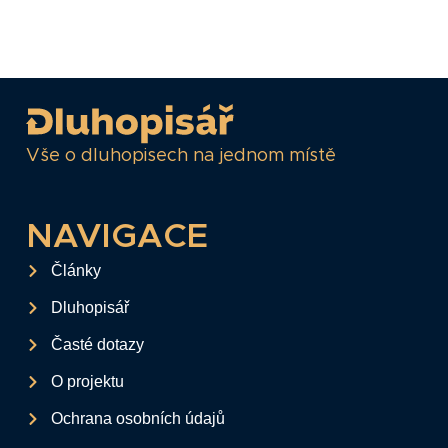
Vše o dluhopisech na jednom místě
NAVIGACE
Články
Dluhopisář
Časté dotazy
O projektu
Ochrana osobních údajů