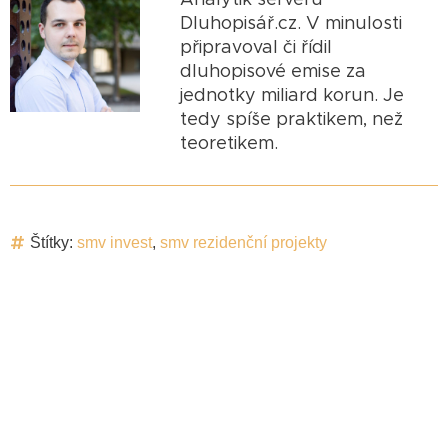
Dluhopisář.cz. V minulosti
připravoval či řídil
dluhopisové emise za
jednotky miliard korun. Je
tedy spíše praktikem, než
teoretikem.
Štítky:
smv invest
,
smv rezidenční projekty