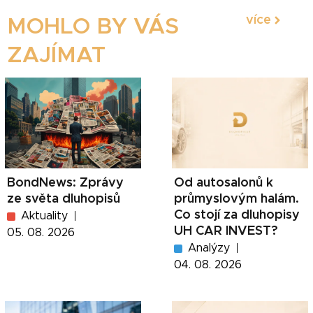
více
MOHLO BY VÁS
ZAJÍMAT
BondNews: Zprávy
Od autosalonů k
ze světa dluhopisů
průmyslovým halám.
Co stojí za dluhopisy
Aktuality
UH CAR INVEST?
05. 08. 2026
Analýzy
04. 08. 2026