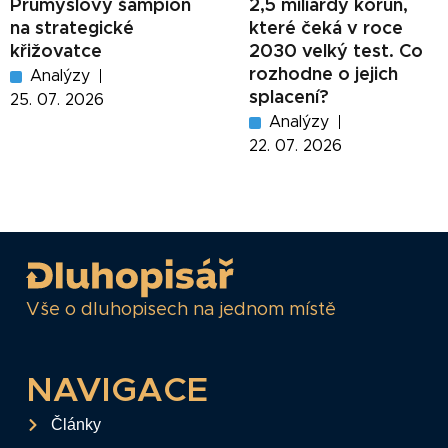
Průmyslový šampion
2,5 miliardy korun,
na strategické
které čeká v roce
křižovatce
2030 velký test. Co
rozhodne o jejich
Analýzy
splacení?
25. 07. 2026
Analýzy
22. 07. 2026
Vše o dluhopisech na jednom místě
NAVIGACE
Články