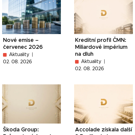
Nové emise –
Kreditní profil ČMN:
červenec 2026
Miliardové impérium
na dluh
Aktuality
Aktuality
02. 08. 2026
02. 08. 2026
Škoda Group:
Accolade získala další