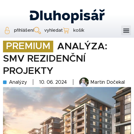
přihlášení
vyhledat
košík
PREMIUM
ANALÝZA:
SMV REZIDENČNÍ
PROJEKTY
Analýzy
10. 06. 2024
Martin Dočekal