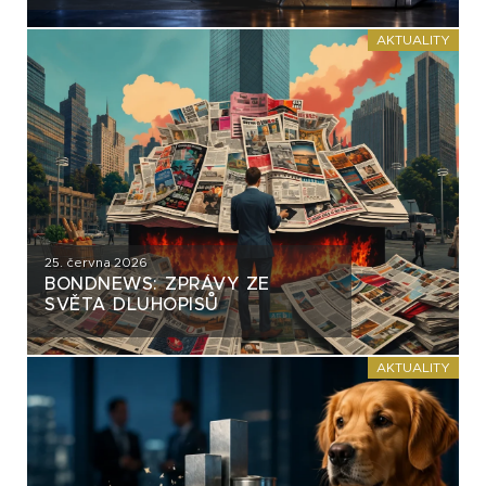
AKTUALITY
25. června 2026
BONDNEWS: ZPRÁVY ZE
SVĚTA DLUHOPISŮ
AKTUALITY