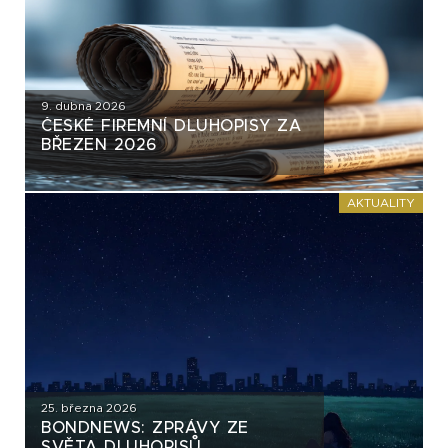
9. dubna 2026
ČESKÉ FIREMNÍ DLUHOPISY ZA
BŘEZEN 2026
AKTUALITY
25. března 2026
BONDNEWS: ZPRÁVY ZE
SVĚTA DLUHOPISŮ