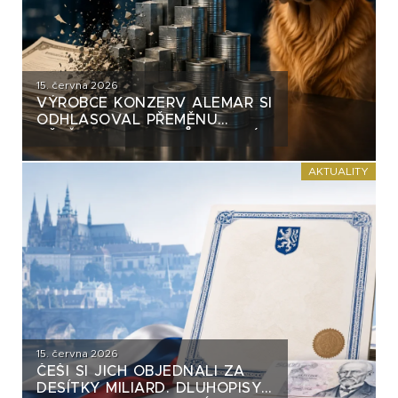
15. června 2026
VÝROBCE KONZERV ALEMAR SI
ODHLASOVAL PŘEMĚNU
VĚTŠINY DLUHOPISŮ. VZNIKÁ
NA TRHU NEBEZPEČNÝ
PRECEDENT?
AKTUALITY
15. června 2026
ČEŠI SI JICH OBJEDNALI ZA
DESÍTKY MILIARD. DLUHOPISY