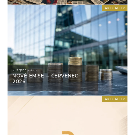
AKTUALITY
2. srpna 2026
NOVÉ EMISE – ČERVENEC
2026
AKTUALITY