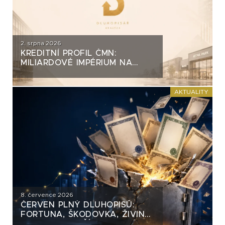
2. srpna 2026
KREDITNÍ PROFIL ČMN:
MILIARDOVÉ IMPÉRIUM NA
DLUH
AKTUALITY
8. července 2026
ČERVEN PLNÝ DLUHOPISŮ:
FORTUNA, ŠKODOVKA, ŽIVINA
A MNOHO DALŠÍCH