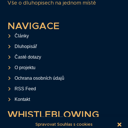
Vše o dluhopisech na jednom místě
NAVIGACE
Články
Dluhopisář
Časté dotazy
O projektu
Ochrana osobních údajů
RSS Feed
Kontakt
WHISTLEBLOWING
Tento formulář slouží k anonymnímu zaslání
Spravovat Souhlas s cookies