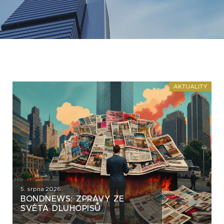
AKTUALITY
5. srpna 2026
BONDNEWS: ZPRÁVY ZE
SVĚTA DLUHOPISŮ