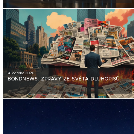
TRHU NEBEZPEČNÝ PRECEDENT?
4. června 2026
BONDNEWS: ZPRÁVY ZE SVĚTA DLUHOPISŮ