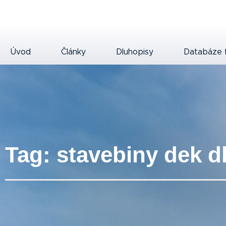
Úvod
Články
Dluhopisy
Databáze 
Tag: stavebiny dek d