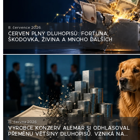
8. července 2026
ČERVEN PLNÝ DLUHOPISŮ: FORTUNA,
ŠKODOVKA, ŽIVINA A MNOHO DALŠÍCH
15. června 2026
VÝROBCE KONZERV ALEMAR SI ODHLASOVAL
PŘEMĚNU VĚTŠINY DLUHOPISŮ. VZNIKÁ NA