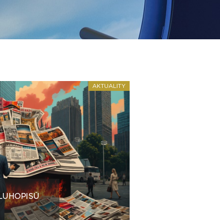
AKTUALITY
LUHOPISŮ