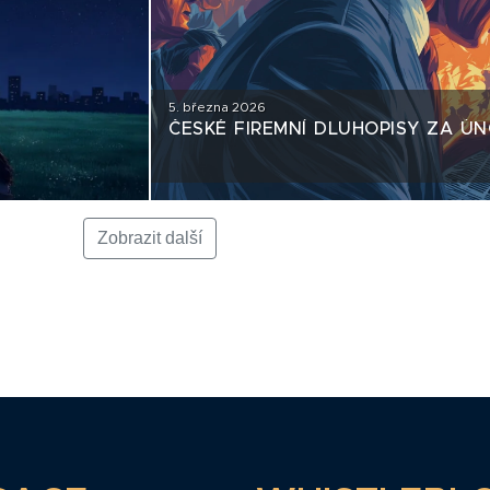
5. března 2026
ČESKÉ FIREMNÍ DLUHOPISY ZA Ú
Zobrazit další