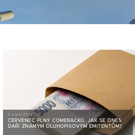
6. srpna 2026
ČERVENEC PLNÝ COMEBACKŮ. JAK SE DNES
DAŘÍ ZNÁMÝM DLUHOPISOVÝM EMITENTŮM?