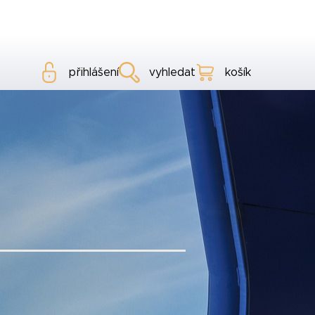
přihlášení
vyhledat
košík