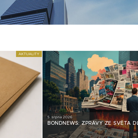
AKTUALITY
5. srpna 2026
BONDNEWS: ZPRÁVY ZE SVĚTA D