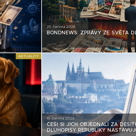
25. června 2026
BONDNEWS: ZPRÁVY ZE SVĚTA D
AKTUALITY
15. června 2026
ČEŠI SI JICH OBJEDNALI ZA DESÍT
DLUHOPISY REPUBLIKY NASTAVUJÍ