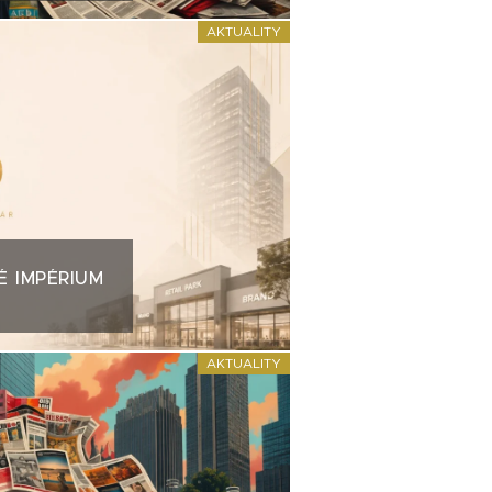
AKTUALITY
É IMPÉRIUM
AKTUALITY