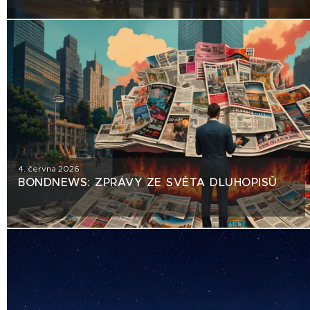
TRHU NEBEZPEČNÝ PRECEDENT?
4. června 2026
BONDNEWS: ZPRÁVY ZE SVĚTA DLUHOPISŮ