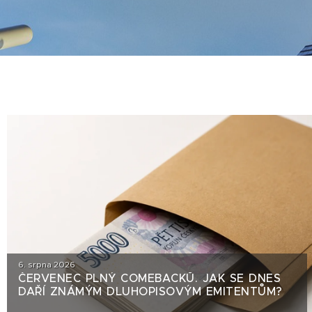
6. srpna 2026
ČERVENEC PLNÝ COMEBACKŮ. JAK SE DNES
DAŘÍ ZNÁMÝM DLUHOPISOVÝM EMITENTŮM?