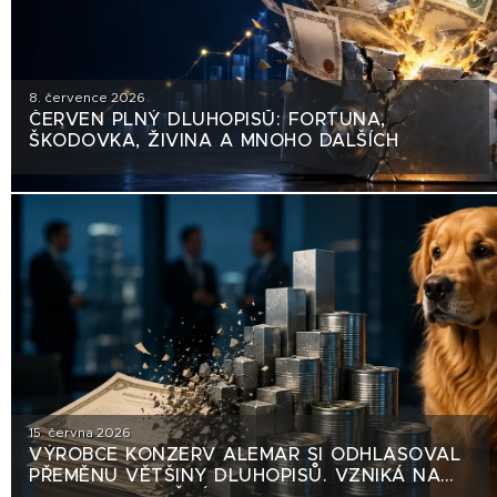
8. července 2026
ČERVEN PLNÝ DLUHOPISŮ: FORTUNA,
ŠKODOVKA, ŽIVINA A MNOHO DALŠÍCH
15. června 2026
VÝROBCE KONZERV ALEMAR SI ODHLASOVAL
PŘEMĚNU VĚTŠINY DLUHOPISŮ. VZNIKÁ NA