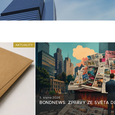
AKTUALITY
5. srpna 2026
BONDNEWS: ZPRÁVY ZE SVĚTA D