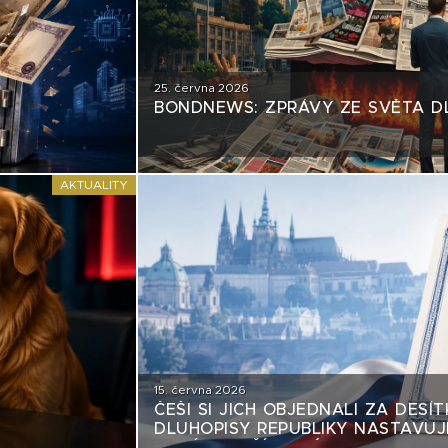
25. června 2026
BONDNEWS: ZPRÁVY ZE SVĚTA D
AKTUALITY
15. června 2026
ČEŠI SI JICH OBJEDNALI ZA DESÍT
DLUHOPISY REPUBLIKY NASTAVUJÍ