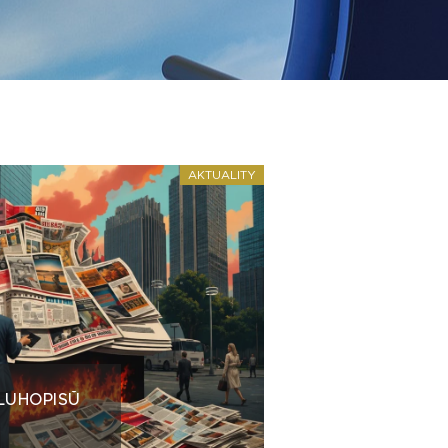
AKTUALITY
LUHOPISŮ