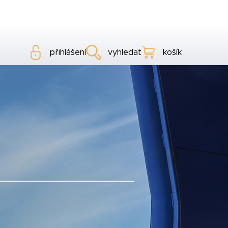
přihlášení
vyhledat
košík