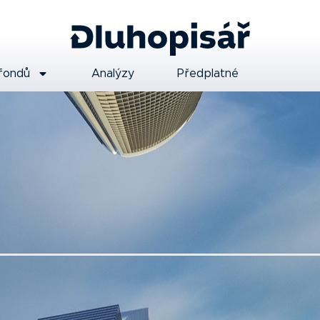
fondů
Analýzy
Předplatné