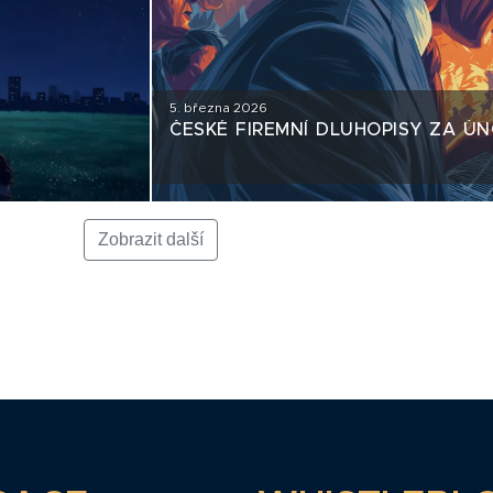
5. března 2026
ČESKÉ FIREMNÍ DLUHOPISY ZA Ú
Zobrazit další