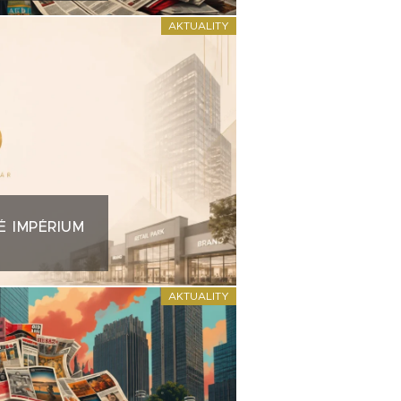
AKTUALITY
É IMPÉRIUM
AKTUALITY