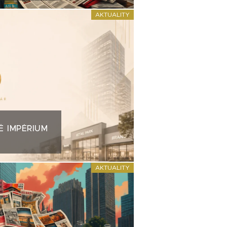
AKTUALITY
É IMPÉRIUM
AKTUALITY