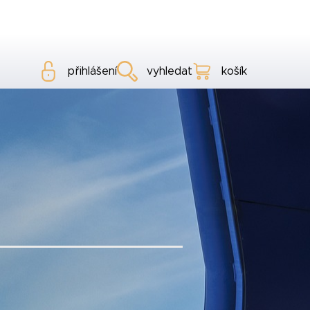
přihlášení
vyhledat
košík