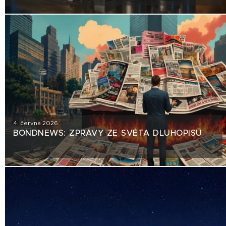
TRHU NEBEZPEČNÝ PRECEDENT?
4. června 2026
BONDNEWS: ZPRÁVY ZE SVĚTA DLUHOPISŮ