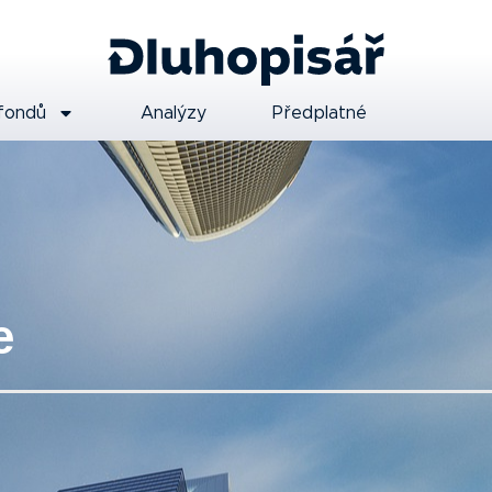
fondů
Analýzy
Předplatné
e