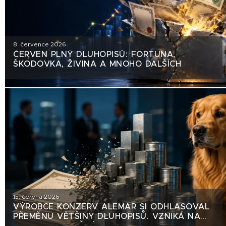
8. července 2026
ČERVEN PLNÝ DLUHOPISŮ: FORTUNA,
ŠKODOVKA, ŽIVINA A MNOHO DALŠÍCH
15. června 2026
VÝROBCE KONZERV ALEMAR SI ODHLASOVAL
PŘEMĚNU VĚTŠINY DLUHOPISŮ. VZNIKÁ NA