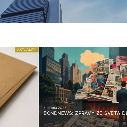
AKTUALITY
5. srpna 2026
BONDNEWS: ZPRÁVY ZE SVĚTA D