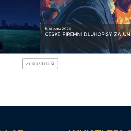
5. března 2026
ČESKÉ FIREMNÍ DLUHOPISY ZA Ú
Zobrazit další