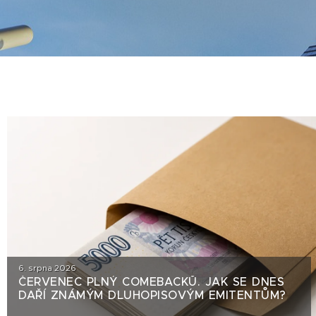
6. srpna 2026
ČERVENEC PLNÝ COMEBACKŮ. JAK SE DNES
DAŘÍ ZNÁMÝM DLUHOPISOVÝM EMITENTŮM?