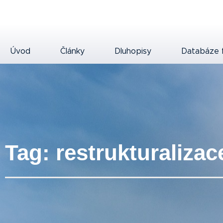
Úvod
Články
Dluhopisy
Databáze 
Tag: restrukturalizac