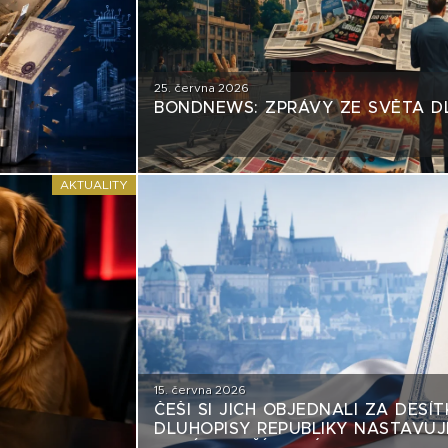
25. června 2026
BONDNEWS: ZPRÁVY ZE SVĚTA D
AKTUALITY
15. června 2026
ČEŠI SI JICH OBJEDNALI ZA DESÍT
DLUHOPISY REPUBLIKY NASTAVUJÍ