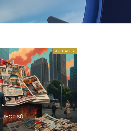
AKTUALITY
LUHOPISŮ