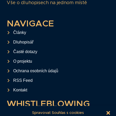
Vše o dluhopisech na jednom místě
NAVIGACE
Články
Dluhopisář
Časté dotazy
O projektu
Ochrana osobních údajů
RSS Feed
Kontakt
WHISTLEBLOWING
Tento formulář slouží k anonymnímu zaslání
Spravovat Souhlas s cookies