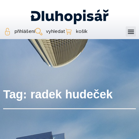
přihlášení
vyhledat
košík
Tag: radek hudeček