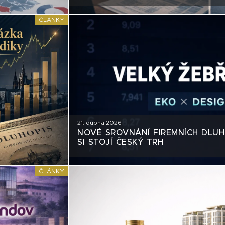
PORADCI TOHO VYUŽÍVAJÍ
ČLÁNKY
21. dubna 2026
NOVÉ SROVNÁNÍ FIREMNÍCH DLUH
SI STOJÍ ČESKÝ TRH
ČLÁNKY