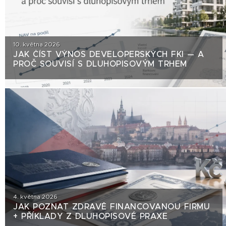
10. května 2026
JAK ČÍST VÝNOS DEVELOPERSKÝCH FKI — A
PROČ SOUVISÍ S DLUHOPISOVÝM TRHEM
4. května 2026
JAK POZNAT ZDRAVĚ FINANCOVANOU FIRMU
+ PŘÍKLADY Z DLUHOPISOVÉ PRAXE