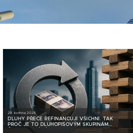
28. května 2026
DLUHY PŘECE REFINANCUJÍ VŠICHNI. TAK
PROČ JE TO DLUHOPISOVÝM SKUPINÁM
ČASTO VYTÝKÁNO?