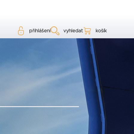
přihlášení
vyhledat
košík