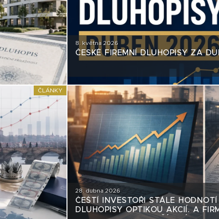
8. května 2026
ČESKÉ FIREMNÍ DLUHOPISY ZA DU
ČLÁNKY
28. dubna 2026
ČEŠTÍ INVESTOŘI STÁLE HODNOTÍ
DLUHOPISY OPTIKOU AKCIÍ. A FIRM