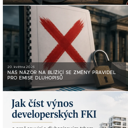
20. května 2026
NÁŠ NÁZOR NA BLÍŽÍCÍ SE ZMĚNY PRAVIDEL
PRO EMISE DLUHOPISŮ