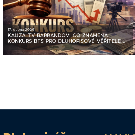
17. dubna 2026
KAUZA TV BARRANDOV: CO ZNAMENÁ
KONKURS BTS PRO DLUHOPISOVÉ VĚŘITELE S-
24