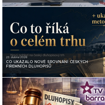
23. dubna 2026
CO UKÁZALO NOVÉ SROVNÁNÍ ČESKÝCH
FIREMNÍCH DLUHOPISŮ