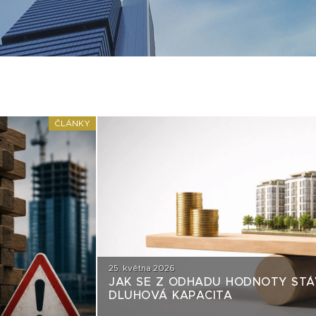
ČLÁNKY
25. května 2026
JAK SE Z ODHADU HODNOTY STÁ
DLUHOVÁ KAPACITA