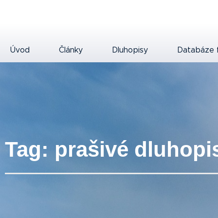
Úvod
Články
Dluhopisy
Databáze 
Tag: prašivé dluhopi