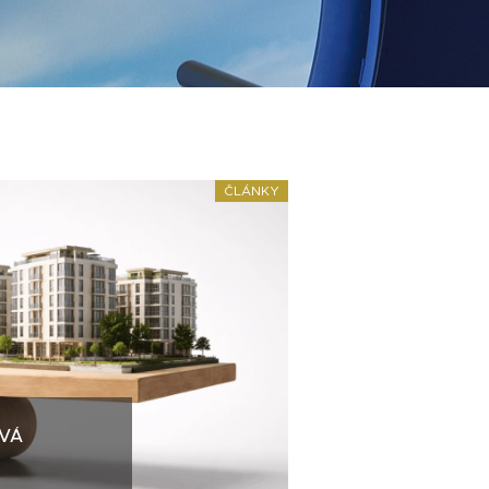
ČLÁNKY
VÁ