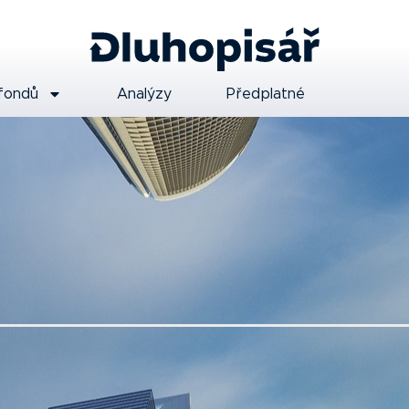
fondů
Analýzy
Předplatné