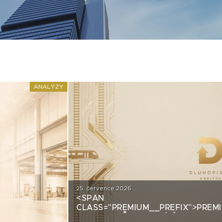
ANALÝZY
25. července 2026
<SPAN
CLASS="PREMIUM__PREFIX">PREM
GROUP: PRŮMYSLOVÝ ŠAMPION N