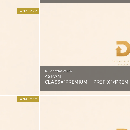
ANALÝZA: FORTUNA
ANALÝZY
10. června 2026
<SPAN
DITNÍ
CLASS="PREMIUM__PREFIX">PREM
ANALÝZA: SECOND FOUNDATION
ANALÝZY