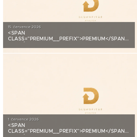
15. července 2026
<SPAN
CLASS="PREMIUM__PREFIX">PREMIUM</SPAN>KRE
ANALÝZA: DLUHOPISY 3M FUND MSI SICAV
(MS-INVEST)
1. července 2026
<SPAN
CLASS="PREMIUM__PREFIX">PREMIUM</SPAN>KRE