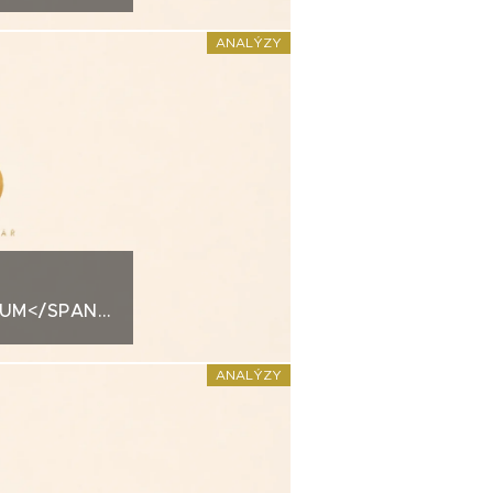
ANALÝZY
IUM</SPAN>KREDITNÍ
ANALÝZY