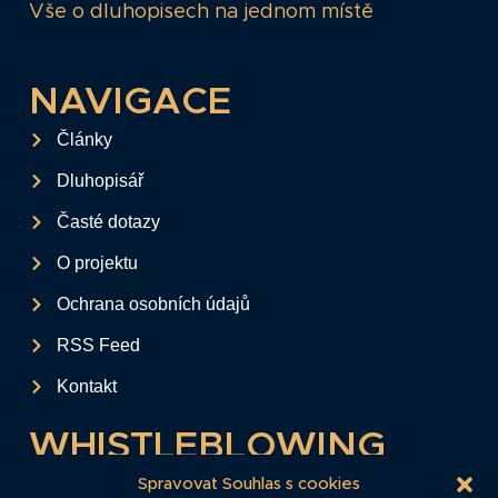
Vše o dluhopisech na jednom místě
NAVIGACE
Články
Dluhopisář
Časté dotazy
O projektu
Ochrana osobních údajů
RSS Feed
Kontakt
WHISTLEBLOWING
Tento formulář slouží k anonymnímu zaslání
Spravovat Souhlas s cookies