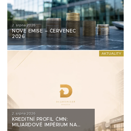
2. srpna 2026
NOVÉ EMISE – ČERVENEC
2026
AKTUALITY
2. srpna 2026
KREDITNÍ PROFIL ČMN:
MILIARDOVÉ IMPÉRIUM NA
DLUH