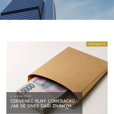
AKTUALITY
6. srpna 2026
ČERVENEC PLNÝ COMEBACKŮ.
JAK SE DNES DAŘÍ ZNÁMÝM
DLUHOPISOVÝM EMITENTŮM?