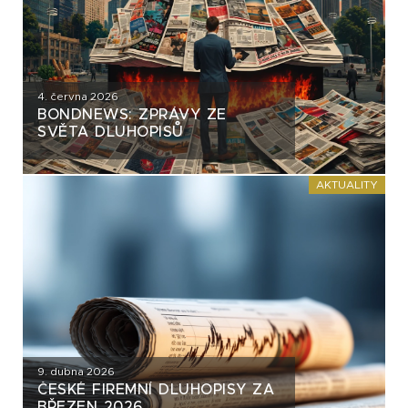
4. června 2026
BONDNEWS: ZPRÁVY ZE
SVĚTA DLUHOPISŮ
AKTUALITY
9. dubna 2026
ČESKÉ FIREMNÍ DLUHOPISY ZA
BŘEZEN 2026