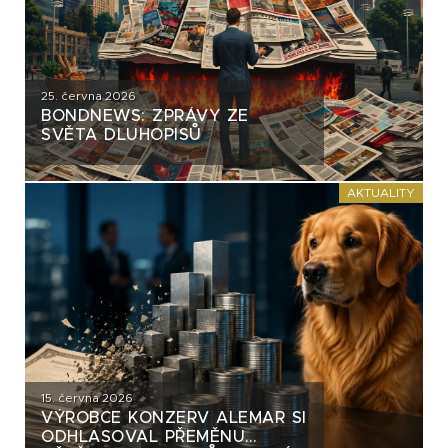
25. června 2026
BONDNEWS: ZPRÁVY ZE
SVĚTA DLUHOPISŮ
AKTUALITY
15. června 2026
VÝROBCE KONZERV ALEMAR SI
ODHLASOVAL PŘEMĚNU