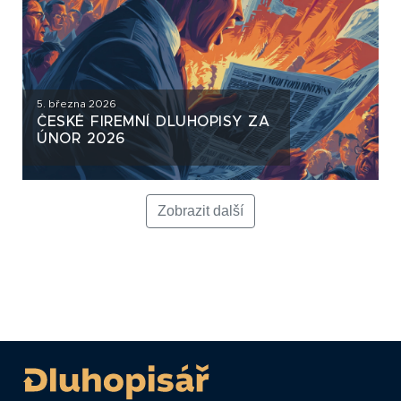
5. března 2026
ČESKÉ FIREMNÍ DLUHOPISY ZA
ÚNOR 2026
Zobrazit další