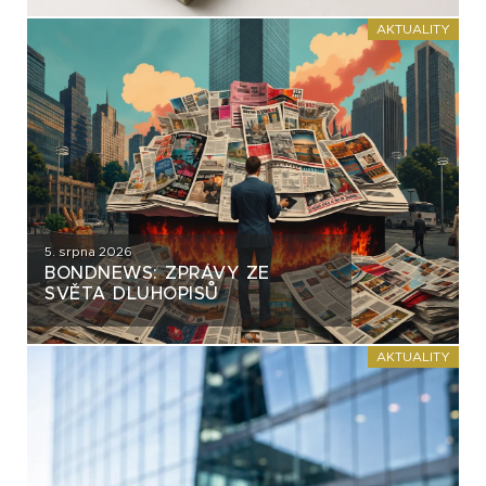
AKTUALITY
5. srpna 2026
BONDNEWS: ZPRÁVY ZE
SVĚTA DLUHOPISŮ
AKTUALITY