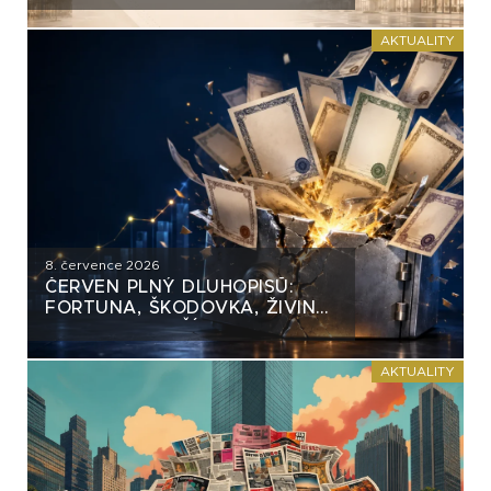
AKTUALITY
8. července 2026
ČERVEN PLNÝ DLUHOPISŮ:
FORTUNA, ŠKODOVKA, ŽIVINA
A MNOHO DALŠÍCH
AKTUALITY