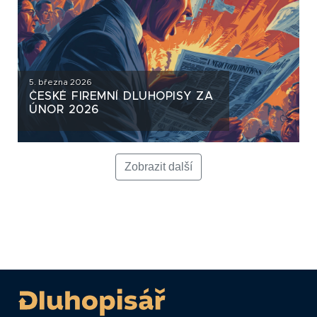
5. března 2026
ČESKÉ FIREMNÍ DLUHOPISY ZA
ÚNOR 2026
Zobrazit další