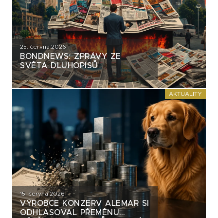
25. června 2026
BONDNEWS: ZPRÁVY ZE
SVĚTA DLUHOPISŮ
AKTUALITY
15. června 2026
VÝROBCE KONZERV ALEMAR SI
ODHLASOVAL PŘEMĚNU