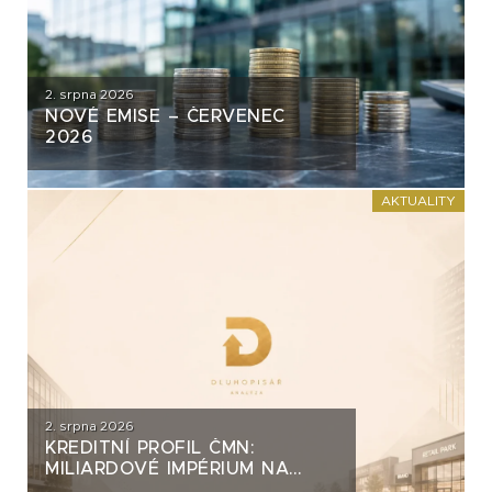
2. srpna 2026
NOVÉ EMISE – ČERVENEC
2026
AKTUALITY
2. srpna 2026
KREDITNÍ PROFIL ČMN:
MILIARDOVÉ IMPÉRIUM NA
DLUH