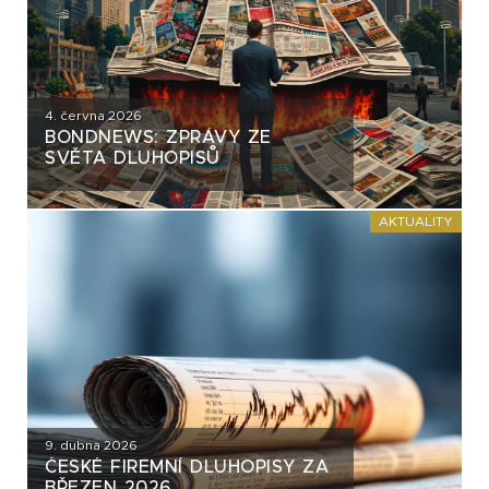
4. června 2026
BONDNEWS: ZPRÁVY ZE
SVĚTA DLUHOPISŮ
AKTUALITY
9. dubna 2026
ČESKÉ FIREMNÍ DLUHOPISY ZA
BŘEZEN 2026