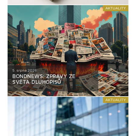
AKTUALITY
5. srpna 2026
BONDNEWS: ZPRÁVY ZE
SVĚTA DLUHOPISŮ
AKTUALITY