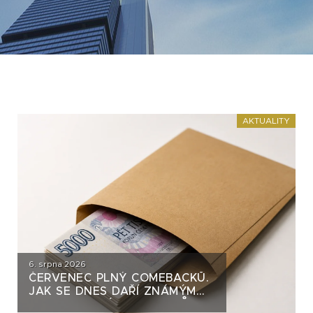
AKTUALITY
6. srpna 2026
ČERVENEC PLNÝ COMEBACKŮ.
JAK SE DNES DAŘÍ ZNÁMÝM
DLUHOPISOVÝM EMITENTŮM?