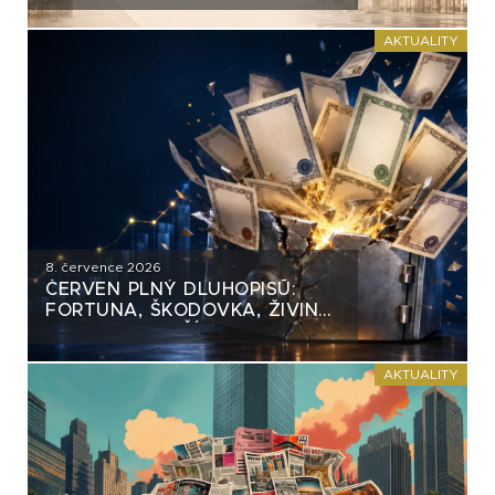
AKTUALITY
8. července 2026
ČERVEN PLNÝ DLUHOPISŮ:
FORTUNA, ŠKODOVKA, ŽIVINA
A MNOHO DALŠÍCH
AKTUALITY