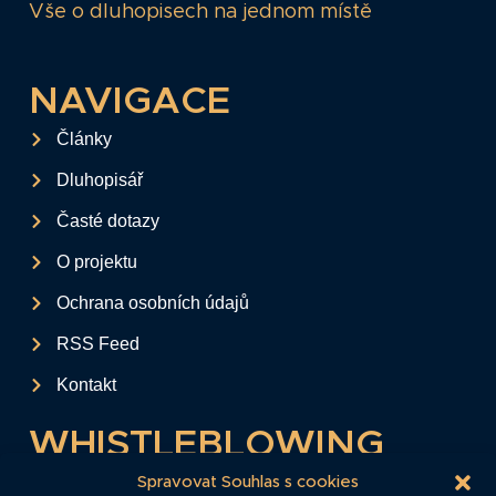
Vše o dluhopisech na jednom místě
NAVIGACE
Články
Dluhopisář
Časté dotazy
O projektu
Ochrana osobních údajů
RSS Feed
Kontakt
WHISTLEBLOWING
Tento formulář slouží k anonymnímu zaslání
Spravovat Souhlas s cookies