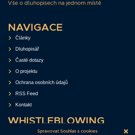
Vše o dluhopisech na jednom místě
NAVIGACE
Články
Dluhopisář
Časté dotazy
O projektu
Ochrana osobních údajů
RSS Feed
Kontakt
WHISTLEBLOWING
Tento formulář slouží k anonymnímu zaslání
Spravovat Souhlas s cookies