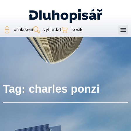
přihlášení
vyhledat
košík
Tag: charles ponzi