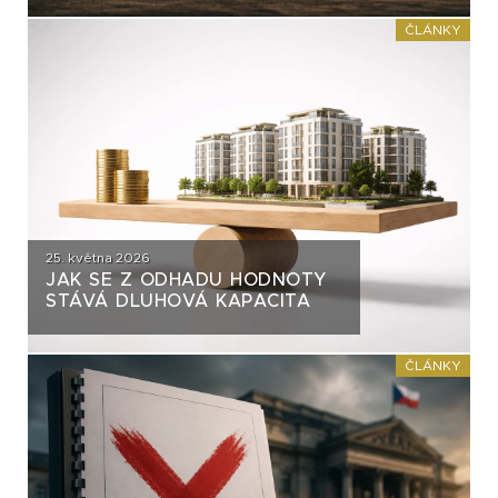
ČASTO VYTÝKÁNO?
ČLÁNKY
25. května 2026
JAK SE Z ODHADU HODNOTY
STÁVÁ DLUHOVÁ KAPACITA
ČLÁNKY