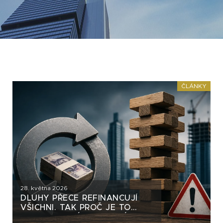
ČLÁNKY
28. května 2026
DLUHY PŘECE REFINANCUJÍ
VŠICHNI. TAK PROČ JE TO
DLUHOPISOVÝM SKUPINÁM