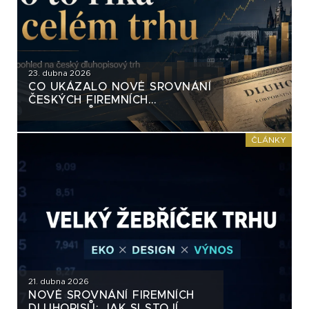
23. dubna 2026
CO UKÁZALO NOVÉ SROVNÁNÍ
ČESKÝCH FIREMNÍCH
DLUHOPISŮ
ČLÁNKY
21. dubna 2026
NOVÉ SROVNÁNÍ FIREMNÍCH
DLUHOPISŮ: JAK SI STOJÍ