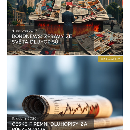
4. června 2026
BONDNEWS: ZPRÁVY ZE
SVĚTA DLUHOPISŮ
AKTUALITY
9. dubna 2026
ČESKÉ FIREMNÍ DLUHOPISY ZA
BŘEZEN 2026