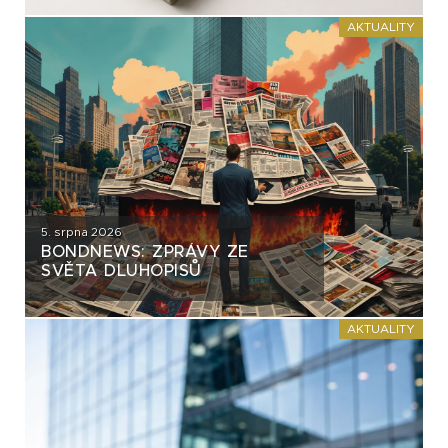
AKTUALITY
5. srpna 2026
BONDNEWS: ZPRÁVY ZE
SVĚTA DLUHOPISŮ
AKTUALITY