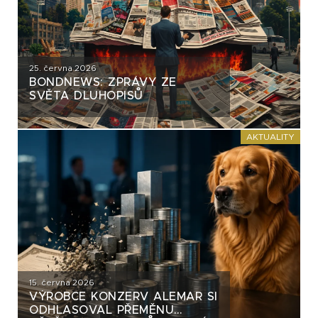
25. června 2026
BONDNEWS: ZPRÁVY ZE
SVĚTA DLUHOPISŮ
AKTUALITY
15. června 2026
VÝROBCE KONZERV ALEMAR SI
ODHLASOVAL PŘEMĚNU