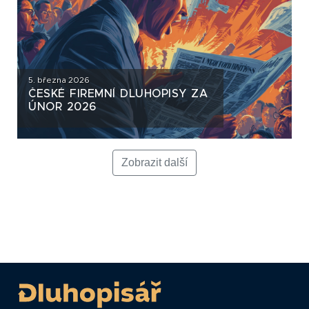
5. března 2026
ČESKÉ FIREMNÍ DLUHOPISY ZA
ÚNOR 2026
Zobrazit další