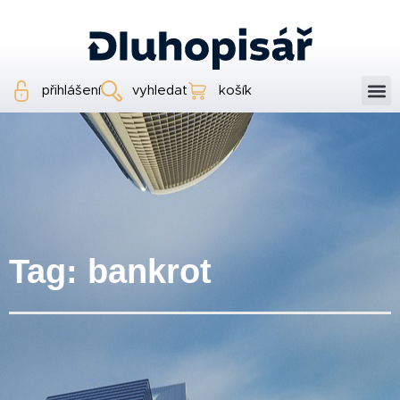
přihlášení
vyhledat
košík
Tag: bankrot