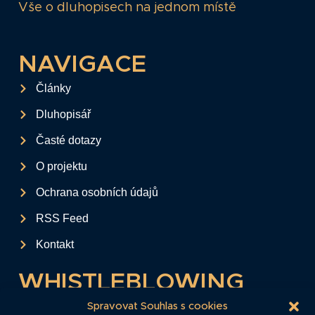
Vše o dluhopisech na jednom místě
NAVIGACE
Články
Dluhopisář
Časté dotazy
O projektu
Ochrana osobních údajů
RSS Feed
Kontakt
WHISTLEBLOWING
Tento formulář slouží k anonymnímu zaslání
Spravovat Souhlas s cookies