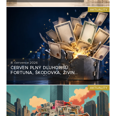
AKTUALITY
8. července 2026
ČERVEN PLNÝ DLUHOPISŮ:
FORTUNA, ŠKODOVKA, ŽIVINA
A MNOHO DALŠÍCH
AKTUALITY