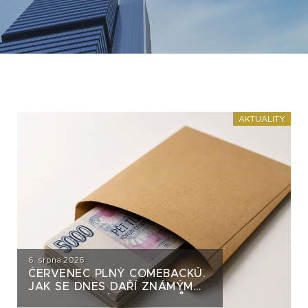
AKTUALITY
6. srpna 2026
ČERVENEC PLNÝ COMEBACKŮ.
JAK SE DNES DAŘÍ ZNÁMÝM
DLUHOPISOVÝM EMITENTŮM?