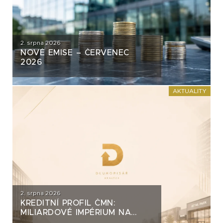
2. srpna 2026
NOVÉ EMISE – ČERVENEC
2026
AKTUALITY
2. srpna 2026
KREDITNÍ PROFIL ČMN:
MILIARDOVÉ IMPÉRIUM NA
DLUH