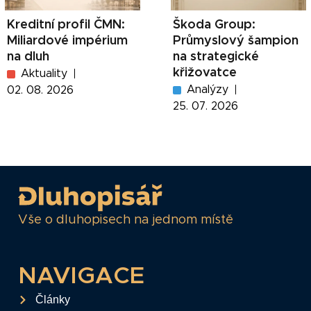
Kreditní profil ČMN:
Škoda Group:
Miliardové impérium
Průmyslový šampion
na dluh
na strategické
křižovatce
Aktuality
Analýzy
02. 08. 2026
25. 07. 2026
Vše o dluhopisech na jednom místě
NAVIGACE
Články