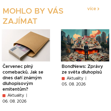
více
MOHLO BY VÁS
ZAJÍMAT
Červenec plný
BondNews: Zprávy
comebacků. Jak se
ze světa dluhopisů
dnes daří známým
Aktuality
dluhopisovým
05. 08. 2026
emitentům?
Aktuality
06. 08. 2026