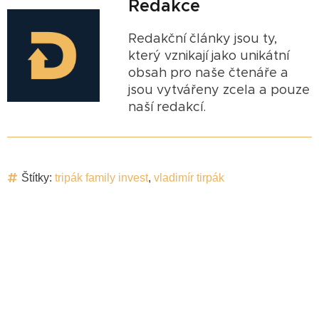
Redakce
Redakční články jsou ty,
který vznikají jako unikátní
obsah pro naše čtenáře a
jsou vytvářeny zcela a pouze
naší redakcí.
Štítky:
tripák family invest
,
vladimír tirpák