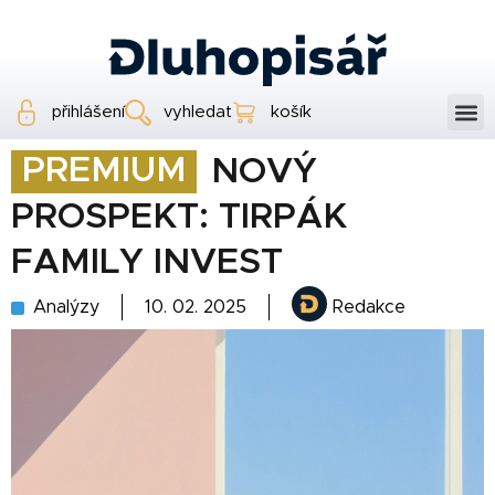
přihlášení
vyhledat
košík
PREMIUM
NOVÝ
PROSPEKT: TIRPÁK
FAMILY INVEST
Analýzy
10. 02. 2025
Redakce