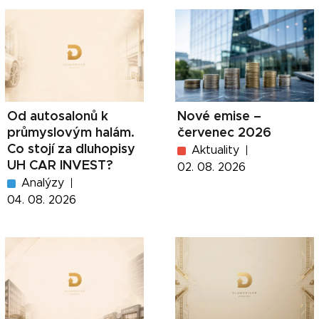
Od autosalonů k
Nové emise –
průmyslovým halám.
červenec 2026
Co stojí za dluhopisy
Aktuality
UH CAR INVEST?
02. 08. 2026
Analýzy
04. 08. 2026