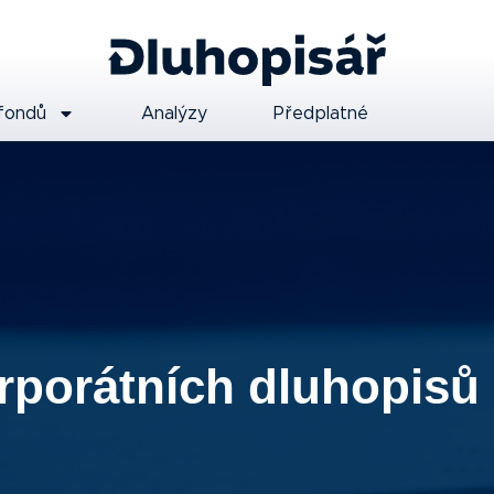
fondů
Analýzy
Předplatné
rporátních dluhopisů