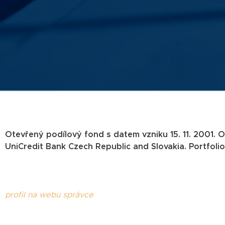
Otevřený podílový fond s datem vzniku 15. 11. 2001.
UniCredit Bank Czech Republic and Slovakia. Portfoli
profil na webu správce