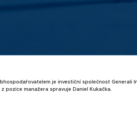
 Obhospodařovatelem je investiční společnost Generali
o z pozice manažera spravuje Daniel Kukačka.