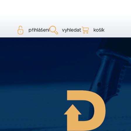
přihlášení
vyhledat
košík