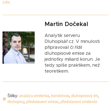
zde
.
Martin Dočekal
Analytik serveru
Dluhopisář.cz. V minulosti
připravoval či řídil
dluhopisové emise za
jednotky miliard korun. Je
tedy spíše praktikem, než
teoretikem.
Štítky:
analýza emitenta
,
bondshow
,
dluhopisový trh
,
dluhopisy
,
představení emise
,
představení emitenta