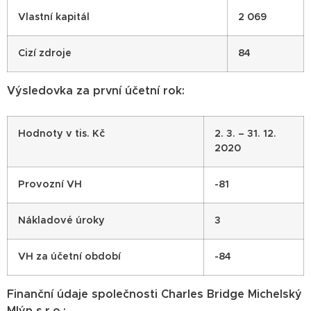
Vlastní kapitál
2 069
Cizí zdroje
84
Výsledovka za první účetní rok:
Hodnoty v tis. Kč
2. 3. – 31. 12.
2020
Provozní VH
-81
Nákladové úroky
3
VH za účetní období
-84
Finanční údaje společnosti Charles Bridge Michelský