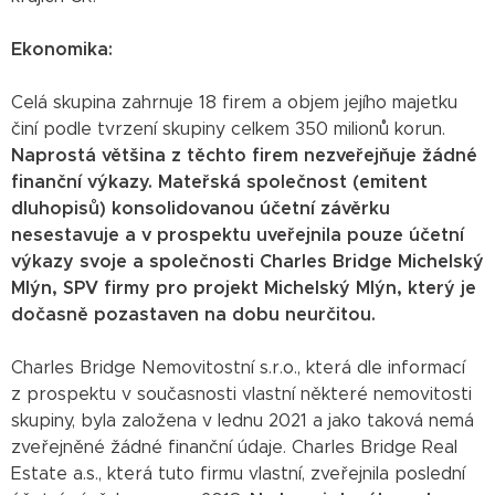
Ekonomika:
Celá skupina zahrnuje 18 firem a objem jejího majetku
činí podle tvrzení skupiny celkem 350 milionů korun.
Naprostá většina z těchto firem nezveřejňuje žádné
finanční výkazy. Mateřská společnost (emitent
dluhopisů) konsolidovanou účetní závěrku
nesestavuje a v prospektu uveřejnila pouze účetní
výkazy svoje a společnosti Charles Bridge Michelský
Mlýn, SPV firmy pro projekt Michelský Mlýn, který je
dočasně pozastaven na dobu neurčitou.
Charles Bridge Nemovitostní s.r.o., která dle informací
z prospektu v současnosti vlastní některé nemovitosti
skupiny, byla založena v lednu 2021 a jako taková nemá
zveřejněné žádné finanční údaje. Charles Bridge Real
Estate a.s., která tuto firmu vlastní, zveřejnila poslední