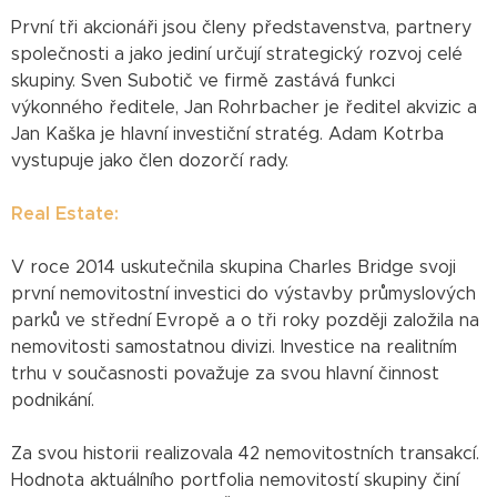
První tři akcionáři jsou členy představenstva, partnery
společnosti a jako jediní určují strategický rozvoj celé
skupiny. Sven Subotič ve firmě zastává funkci
výkonného ředitele, Jan Rohrbacher je ředitel akvizic a
Jan Kaška je hlavní investiční stratég. Adam Kotrba
vystupuje jako člen dozorčí rady.
Real Estate:
V roce 2014 uskutečnila skupina Charles Bridge svoji
první nemovitostní investici do výstavby průmyslových
parků ve střední Evropě a o tři roky později založila na
nemovitosti samostatnou divizi. Investice na realitním
trhu v současnosti považuje za svou hlavní činnost
podnikání.
Za svou historii realizovala 42 nemovitostních transakcí.
Hodnota aktuálního portfolia nemovitostí skupiny činí