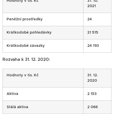
Hodnoty v tis. Kč
31. 10.
2021
Peněžní prostředky
24
Krátkodobé pohledávky
21 515
Krátkodobé závazky
24 193
Rozvaha k 31. 12. 2020:
Hodnoty v tis. Kč
31. 12.
2020
Aktiva
2 153
Stálá aktiva
2 066