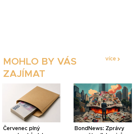
více
MOHLO BY VÁS
ZAJÍMAT
Červenec plný
BondNews: Zprávy