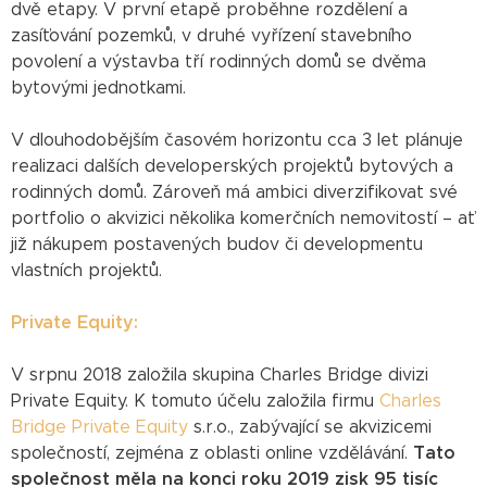
dvě etapy. V první etapě proběhne rozdělení a
zasíťování pozemků, v druhé vyřízení stavebního
povolení a výstavba tří rodinných domů se dvěma
bytovými jednotkami.
V dlouhodobějším časovém horizontu cca 3 let plánuje
realizaci dalších developerských projektů bytových a
rodinných domů. Zároveň má ambici diverzifikovat své
portfolio o akvizici několika komerčních nemovitostí – ať
již nákupem postavených budov či developmentu
vlastních projektů.
Private Equity:
V srpnu 2018 založila skupina Charles Bridge divizi
Private Equity. K tomuto účelu založila firmu
Charles
Bridge Private Equity
s.r.o., zabývající se akvizicemi
společností, zejména z oblasti online vzdělávání.
Tato
společnost měla na konci roku 2019 zisk 95 tisíc