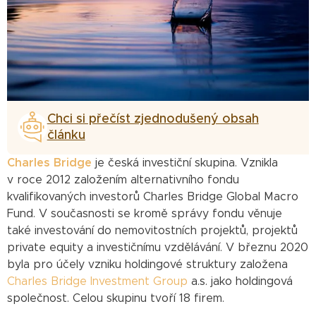
Chci si přečíst zjednodušený obsah
článku
Charles Bridge
je česká investiční skupina. Vznikla
v roce 2012 založením alternativního fondu
kvalifikovaných investorů Charles Bridge Global Macro
Fund. V současnosti se kromě správy fondu věnuje
také investování do nemovitostních projektů, projektů
private equity a investičnímu vzdělávání. V březnu 2020
byla pro účely vzniku holdingové struktury založena
Charles Bridge Investment Group
a.s. jako holdingová
společnost. Celou skupinu tvoří 18 firem.