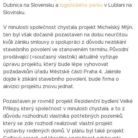
Dubnica na Slovensku a
logistického parku
v Lublani na
Slovinsku.
V minulosti společnost chystala projekt Michelský Mlýn,
ten byl však dočasně pozastaven na dobu neurčitou
kvůli zániku smlouvy o spolupráci z důvodu nezískání
stavebního povolení ve stanoveném termínu. Původní
prodávající (=současný vlastník) aktuálně vyřizuje
úpravu projektu, který bude lépe vyhovovat
požadavkům úřadu Městské části Praha 4. Jakmile
dojde k získání stavebního povolení, bude firma o
akvizici projektu znovu jednat.
Pozastaven je rovněž projekt Rezidenční bydlení Velké
Přílepy, který společnost v minulosti chystala, a to z
důvodu rozhodnutí vlastníka potřebných pozemků,
který se zde rozhodl realizovat vlastní projekt
výstavby rodinných domů. V plánu byl také projekt