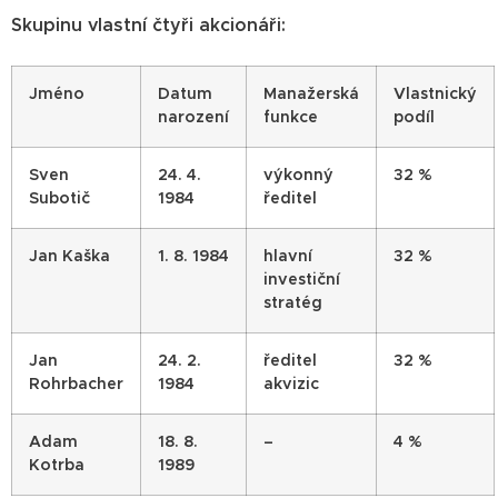
Skupinu vlastní čtyři akcionáři:
Jméno
Datum
Manažerská
Vlastnický
narození
funkce
podíl
Sven
24. 4.
výkonný
32 %
Subotič
1984
ředitel
Jan Kaška
1. 8. 1984
hlavní
32 %
investiční
stratég
Jan
24. 2.
ředitel
32 %
Rohrbacher
1984
akvizic
Adam
18. 8.
–
4 %
Kotrba
1989