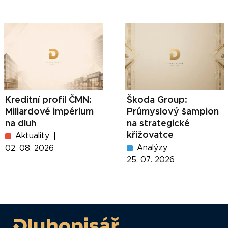
Kreditní profil ČMN:
Škoda Group:
Miliardové impérium
Průmyslový šampion
na dluh
na strategické
křižovatce
Aktuality
Analýzy
02. 08. 2026
25. 07. 2026