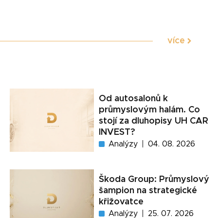
více
Od autosalonů k
průmyslovým halám. Co
stojí za dluhopisy UH CAR
INVEST?
Analýzy
04. 08. 2026
Škoda Group: Průmyslový
šampion na strategické
křižovatce
Analýzy
25. 07. 2026