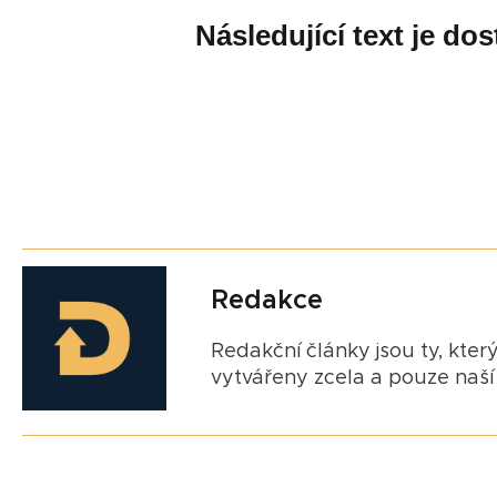
Následující text je d
Redakce
Redakční články jsou ty, který
vytvářeny zcela a pouze naší 