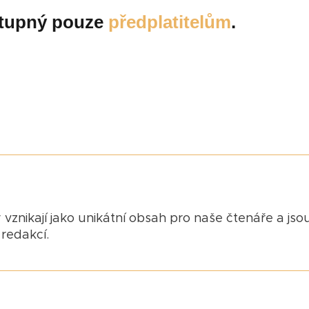
ostupný pouze
předplatitelům
.
 vznikají jako unikátní obsah pro naše čtenáře a jso
redakcí.