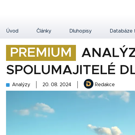
Úvod
Články
Dluhopisy
Databáze 
PREMIUM
ANALÝZ
SPOLUMAJITELÉ D
Analýzy
20. 08. 2024
Redakce