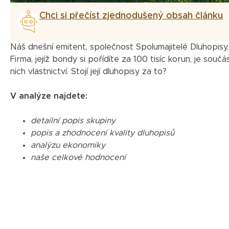
Chci si přečíst zjednodušený obsah článku
Náš dnešní emitent, společnost Spolumajitelé Dluhopisy
Firma, jejíž bondy si pořídíte za 100 tisíc korun, je souč
nich vlastnictví. Stojí její dluhopisy za to?
V analýze najdete:
detailní popis skupiny
popis a zhodnocení kvality dluhopisů
analýzu ekonomiky
naše celkové hodnocení