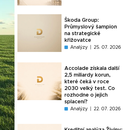
Škoda Group:
Průmyslový šampion
na strategické
křižovatce
Analýzy
25. 07. 2026
Accolade získala další
2,5 miliardy korun,
které čeká v roce
2030 velký test. Co
rozhodne o jejich
splacení?
Analýzy
22. 07. 2026
Kreditní analýza Živiny: