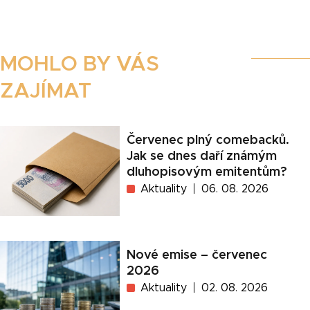
MOHLO BY VÁS
ZAJÍMAT
Červenec plný comebacků.
Jak se dnes daří známým
dluhopisovým emitentům?
Aktuality
06. 08. 2026
Nové emise – červenec
2026
Aktuality
02. 08. 2026