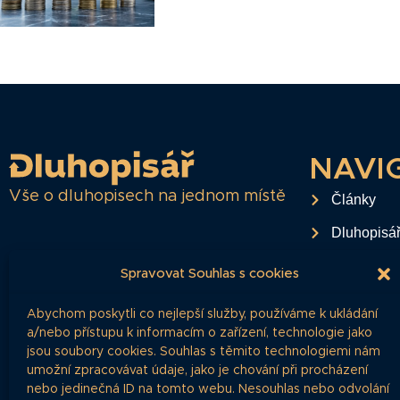
NAVI
Vše o dluhopisech na jednom místě
Články
Dluhopisá
Časté dota
Spravovat Souhlas s cookies
O projektu
Abychom poskytli co nejlepší služby, používáme k ukládání
Ochrana o
a/nebo přístupu k informacím o zařízení, technologie jako
jsou soubory cookies. Souhlas s těmito technologiemi nám
RSS Feed
umožní zpracovávat údaje, jako je chování při procházení
nebo jedinečná ID na tomto webu. Nesouhlas nebo odvolání
Kontakt