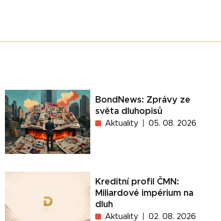
BondNews: Zprávy ze
světa dluhopisů
Aktuality
05. 08. 2026
Kreditní profil ČMN:
Miliardové impérium na
dluh
Aktuality
02. 08. 2026