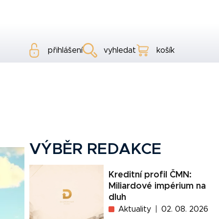
přihlášení
vyhledat
košík
VÝBĚR REDAKCE
Kreditní profil ČMN:
Miliardové impérium na
dluh
Aktuality
02. 08. 2026