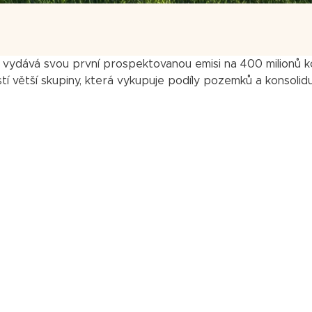
, vydává svou první prospektovanou emisi na 400 milionů k
ástí větší skupiny, která vykupuje podíly pozemků a konsolid