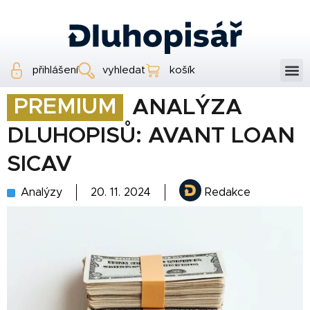
přihlášení
vyhledat
košík
PREMIUM
ANALÝZA
DLUHOPISŮ: AVANT LOAN
SICAV
Analýzy
20. 11. 2024
Redakce