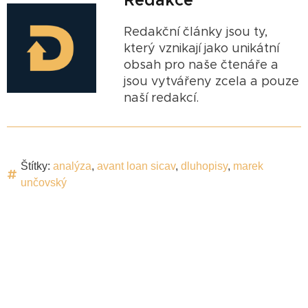
Redakce
Redakční články jsou ty,
který vznikají jako unikátní
obsah pro naše čtenáře a
jsou vytvářeny zcela a pouze
naší redakcí.
Štítky:
analýza
,
avant loan sicav
,
dluhopisy
,
marek
unčovský