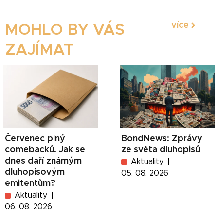
více
MOHLO BY VÁS
ZAJÍMAT
Červenec plný
BondNews: Zprávy
comebacků. Jak se
ze světa dluhopisů
dnes daří známým
Aktuality
dluhopisovým
05. 08. 2026
emitentům?
Aktuality
06. 08. 2026