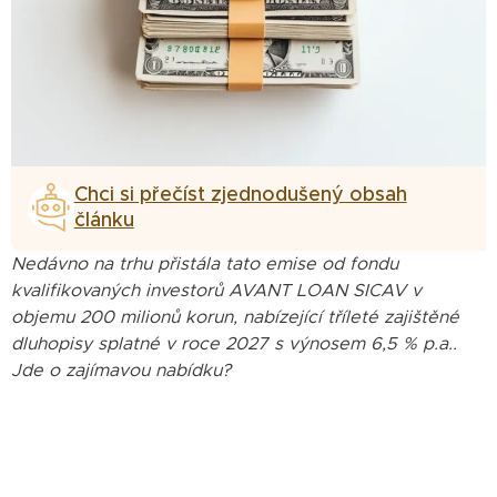
Chci si přečíst zjednodušený obsah
článku
Nedávno na trhu přistála tato emise od fondu
kvalifikovaných investorů AVANT LOAN SICAV v
objemu 200 milionů korun, nabízející tříleté zajištěné
dluhopisy splatné v roce 2027 s výnosem 6,5 % p.a..
Jde o zajímavou nabídku?