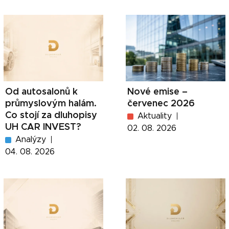
Od autosalonů k
Nové emise –
průmyslovým halám.
červenec 2026
Co stojí za dluhopisy
Aktuality
UH CAR INVEST?
02. 08. 2026
Analýzy
04. 08. 2026