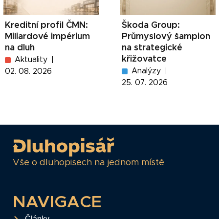
Kreditní profil ČMN:
Škoda Group:
Miliardové impérium
Průmyslový šampion
na dluh
na strategické
křižovatce
Aktuality
Analýzy
02. 08. 2026
25. 07. 2026
Vše o dluhopisech na jednom místě
NAVIGACE
Články