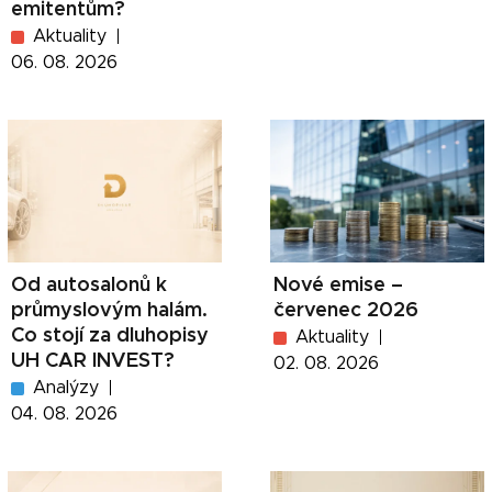
emitentům?
Aktuality
06. 08. 2026
Od autosalonů k
Nové emise –
průmyslovým halám.
červenec 2026
Co stojí za dluhopisy
Aktuality
UH CAR INVEST?
02. 08. 2026
Analýzy
04. 08. 2026