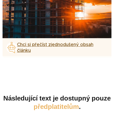
Chci si přečíst zjednodušený obsah
článku
Následující text je dostupný pouze
předplatitelům
.