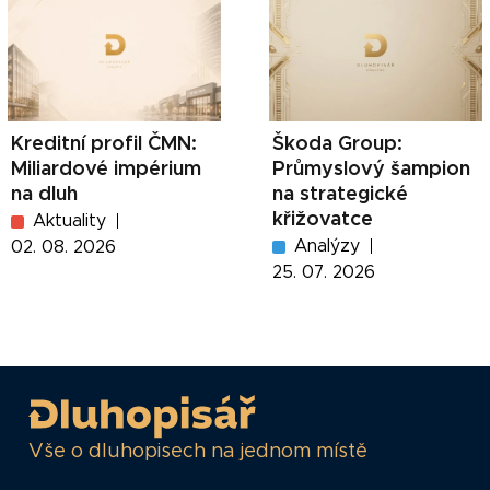
Kreditní profil ČMN:
Škoda Group:
Miliardové impérium
Průmyslový šampion
na dluh
na strategické
křižovatce
Aktuality
Analýzy
02. 08. 2026
25. 07. 2026
Vše o dluhopisech na jednom místě