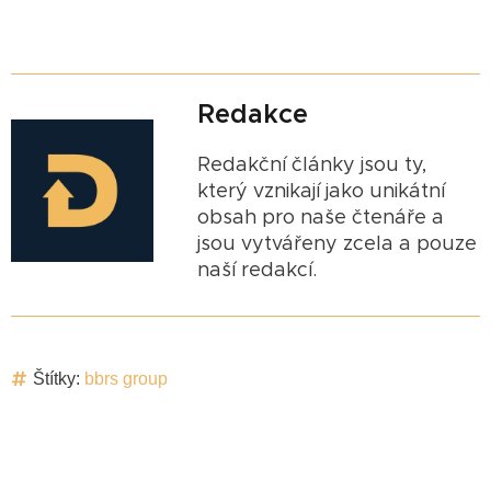
Redakce
Redakční články jsou ty,
který vznikají jako unikátní
obsah pro naše čtenáře a
jsou vytvářeny zcela a pouze
naší redakcí.
Štítky:
bbrs group