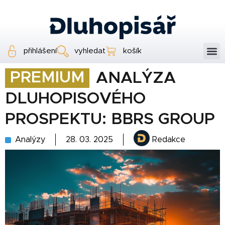
přihlášení
vyhledat
košík
PREMIUM
ANALÝZA
DLUHOPISOVÉHO
PROSPEKTU: BBRS GROUP
Analýzy
28. 03. 2025
Redakce