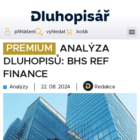
přihlášení
vyhledat
košík
PREMIUM
ANALÝZA
DLUHOPISŮ: BHS REF
FINANCE
Analýzy
22. 08. 2024
Redakce