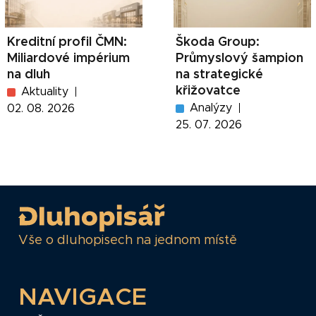
Kreditní profil ČMN:
Škoda Group:
Miliardové impérium
Průmyslový šampion
na dluh
na strategické
křižovatce
Aktuality
Analýzy
02. 08. 2026
25. 07. 2026
Vše o dluhopisech na jednom místě
NAVIGACE