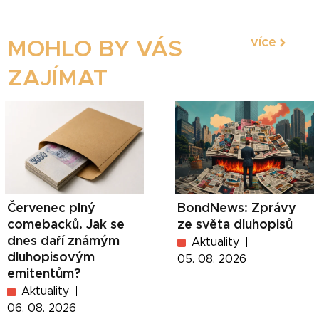
více
MOHLO BY VÁS
ZAJÍMAT
Červenec plný
BondNews: Zprávy
comebacků. Jak se
ze světa dluhopisů
dnes daří známým
Aktuality
dluhopisovým
05. 08. 2026
emitentům?
Aktuality
06. 08. 2026