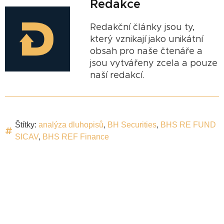
Redakce
Redakční články jsou ty,
který vznikají jako unikátní
obsah pro naše čtenáře a
jsou vytvářeny zcela a pouze
naší redakcí.
Štítky:
analýza dluhopisů
,
BH Securities
,
BHS RE FUND
SICAV
,
BHS REF Finance