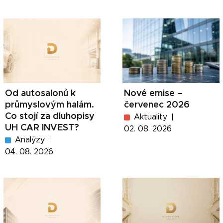
Od autosalonů k
Nové emise –
průmyslovým halám.
červenec 2026
Co stojí za dluhopisy
Aktuality
UH CAR INVEST?
02. 08. 2026
Analýzy
04. 08. 2026