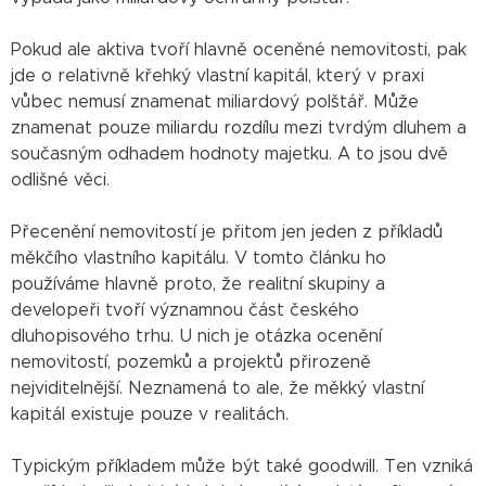
Pokud ale aktiva tvoří hlavně oceněné nemovitosti, pak
jde o relativně křehký vlastní kapitál, který v praxi
vůbec nemusí znamenat miliardový polštář. Může
znamenat pouze miliardu rozdílu mezi tvrdým dluhem a
současným odhadem hodnoty majetku. A to jsou dvě
odlišné věci.
Přecenění nemovitostí je přitom jen jeden z příkladů
měkčího vlastního kapitálu. V tomto článku ho
používáme hlavně proto, že realitní skupiny a
developeři tvoří významnou část českého
dluhopisového trhu. U nich je otázka ocenění
nemovitostí, pozemků a projektů přirozeně
nejviditelnější. Neznamená to ale, že měkký vlastní
kapitál existuje pouze v realitách.
Typickým příkladem může být také goodwill. Ten vzniká