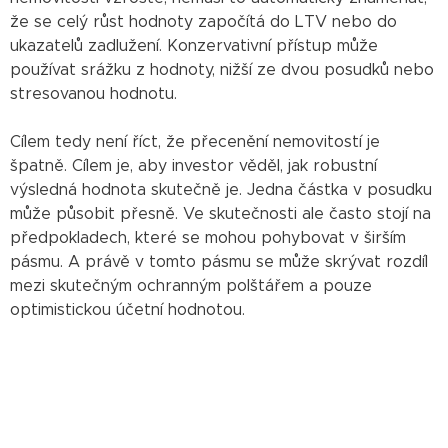
že se celý růst hodnoty započítá do LTV nebo do
ukazatelů zadlužení. Konzervativní přístup může
používat srážku z hodnoty, nižší ze dvou posudků nebo
stresovanou hodnotu.
Cílem tedy není říct, že přecenění nemovitostí je
špatně. Cílem je, aby investor věděl, jak robustní
výsledná hodnota skutečně je. Jedna částka v posudku
může působit přesně. Ve skutečnosti ale často stojí na
předpokladech, které se mohou pohybovat v širším
pásmu. A právě v tomto pásmu se může skrývat rozdíl
mezi skutečným ochranným polštářem a pouze
optimistickou účetní hodnotou.