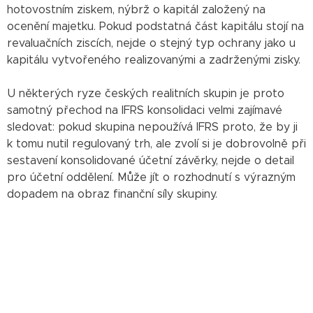
hotovostním ziskem, nýbrž o kapitál založený na
ocenění majetku. Pokud podstatná část kapitálu stojí na
revaluačních ziscích, nejde o stejný typ ochrany jako u
kapitálu vytvořeného realizovanými a zadrženými zisky.
U některých ryze českých realitních skupin je proto
samotný přechod na IFRS konsolidaci velmi zajímavé
sledovat: pokud skupina nepoužívá IFRS proto, že by ji
k tomu nutil regulovaný trh, ale zvolí si je dobrovolně při
sestavení konsolidované účetní závěrky, nejde o detail
pro účetní oddělení. Může jít o rozhodnutí s výrazným
dopadem na obraz finanční síly skupiny.