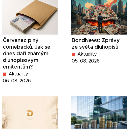
Červenec plný
BondNews: Zprávy
comebacků. Jak se
ze světa dluhopisů
dnes daří známým
Aktuality
dluhopisovým
05. 08. 2026
emitentům?
Aktuality
06. 08. 2026