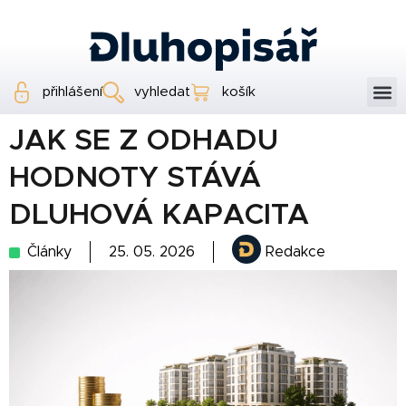
přihlášení
vyhledat
košík
JAK SE Z ODHADU
HODNOTY STÁVÁ
DLUHOVÁ KAPACITA
Články
25. 05. 2026
Redakce