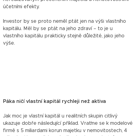
účetními efekty.
Investor by se proto neměl ptát jen na výši vlastního
kapitálu. Měl by se ptát na jeho zdraví – to je u
vlastního kapitálu prakticky stejně důležité, jako jeho
výše.
Páka ničí vlastní kapitál rychleji než aktiva
Jak moc je vlastní kapitál u realitních skupin citlivý
ukazuje dobře následující příklad. Vraťme se k modelové
firmě s 5 miliardami korun majetku v nemovitostech, 4