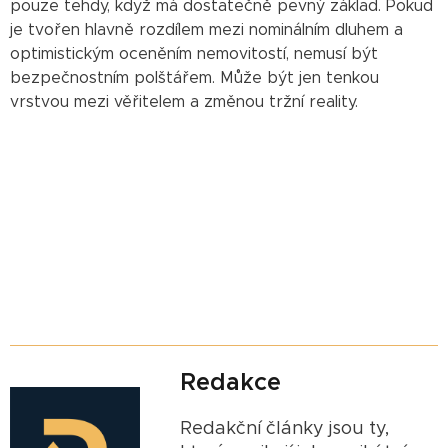
pouze tehdy, když má dostatečně pevný základ. Pokud
je tvořen hlavně rozdílem mezi nominálním dluhem a
optimistickým oceněním nemovitostí, nemusí být
bezpečnostním polštářem. Může být jen tenkou
vrstvou mezi věřitelem a změnou tržní reality.
Redakce
Redakční články jsou ty,