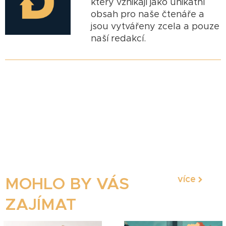
který vznikají jako unikátní
obsah pro naše čtenáře a
jsou vytvářeny zcela a pouze
naší redakcí.
více
MOHLO BY VÁS
ZAJÍMAT