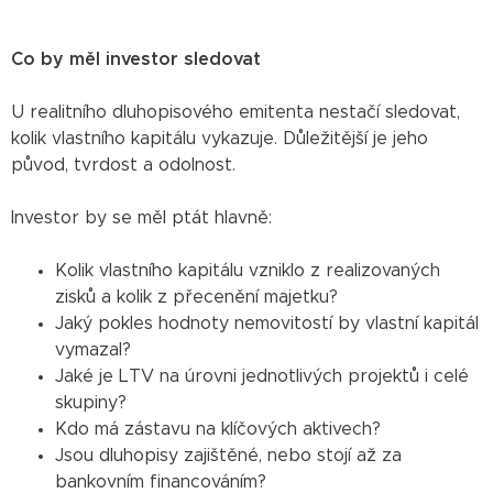
Co by měl investor sledovat
U realitního dluhopisového emitenta nestačí sledovat,
kolik vlastního kapitálu vykazuje. Důležitější je jeho
původ, tvrdost a odolnost.
Investor by se měl ptát hlavně:
Kolik vlastního kapitálu vzniklo z realizovaných
zisků a kolik z přecenění majetku?
Jaký pokles hodnoty nemovitostí by vlastní kapitál
vymazal?
Jaké je LTV na úrovni jednotlivých projektů i celé
skupiny?
Kdo má zástavu na klíčových aktivech?
Jsou dluhopisy zajištěné, nebo stojí až za
bankovním financováním?