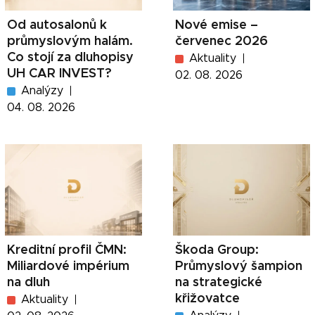
Od autosalonů k
Nové emise –
průmyslovým halám.
červenec 2026
Co stojí za dluhopisy
Aktuality
UH CAR INVEST?
02. 08. 2026
Analýzy
04. 08. 2026
Kreditní profil ČMN:
Škoda Group:
Miliardové impérium
Průmyslový šampion
na dluh
na strategické
křižovatce
Aktuality