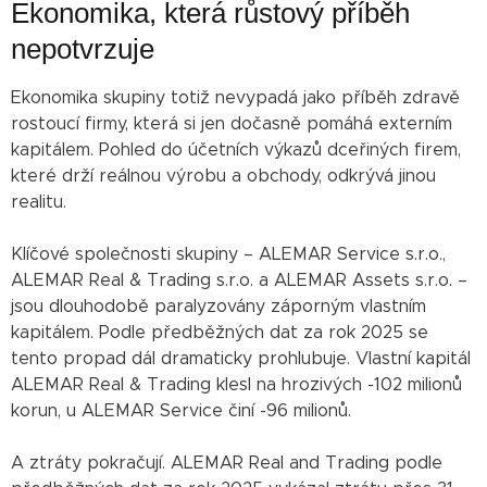
Ekonomika, která růstový příběh
nepotvrzuje
Ekonomika skupiny totiž nevypadá jako příběh zdravě
rostoucí firmy, která si jen dočasně pomáhá externím
kapitálem. Pohled do účetních výkazů dceřiných firem,
které drží reálnou výrobu a obchody, odkrývá jinou
realitu.
Klíčové společnosti skupiny – ALEMAR Service s.r.o.,
ALEMAR Real & Trading s.r.o. a ALEMAR Assets s.r.o. –
jsou dlouhodobě paralyzovány záporným vlastním
kapitálem. Podle předběžných dat za rok 2025 se
tento propad dál dramaticky prohlubuje. Vlastní kapitál
ALEMAR Real & Trading klesl na hrozivých -102 milionů
korun, u ALEMAR Service činí -96 milionů.
A ztráty pokračují. ALEMAR Real and Trading podle