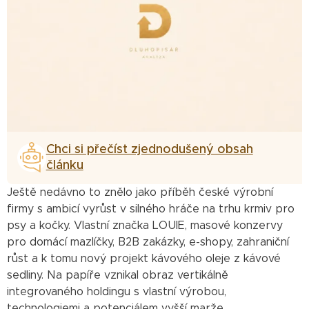
Chci si přečíst zjednodušený obsah
článku
Ještě nedávno to znělo jako příběh české výrobní
firmy s ambicí vyrůst v silného hráče na trhu krmiv pro
psy a kočky. Vlastní značka LOUIE, masové konzervy
pro domácí mazlíčky, B2B zakázky, e-shopy, zahraniční
růst a k tomu nový projekt kávového oleje z kávové
sedliny. Na papíře vznikal obraz vertikálně
integrovaného holdingu s vlastní výrobou,
technologiemi a potenciálem vyšší marže.