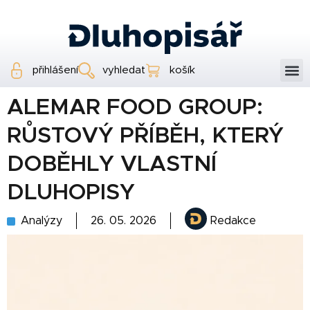
přihlášení
vyhledat
košík
ALEMAR FOOD GROUP:
RŮSTOVÝ PŘÍBĚH, KTERÝ
DOBĚHLY VLASTNÍ
DLUHOPISY
Analýzy
26. 05. 2026
Redakce