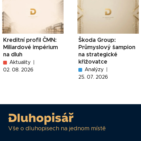
Kreditní profil ČMN:
Škoda Group:
Miliardové impérium
Průmyslový šampion
na dluh
na strategické
křižovatce
Aktuality
Analýzy
02. 08. 2026
25. 07. 2026
Vše o dluhopisech na jednom místě