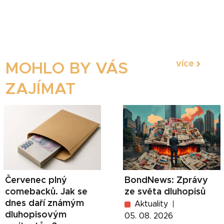
více
MOHLO BY VÁS
ZAJÍMAT
Červenec plný
BondNews: Zprávy
comebacků. Jak se
ze světa dluhopisů
dnes daří známým
Aktuality
dluhopisovým
05. 08. 2026