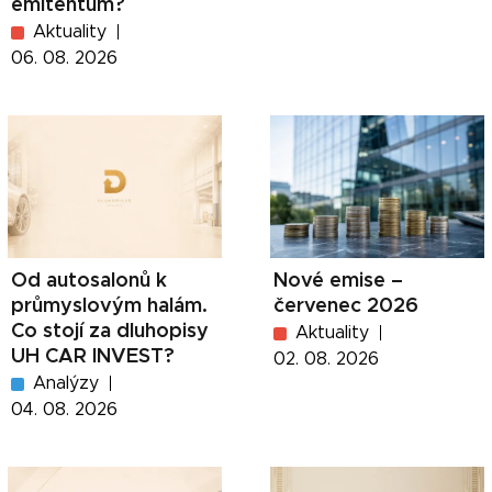
emitentům?
Aktuality
06. 08. 2026
Od autosalonů k
Nové emise –
průmyslovým halám.
červenec 2026
Co stojí za dluhopisy
Aktuality
UH CAR INVEST?
02. 08. 2026
Analýzy
04. 08. 2026