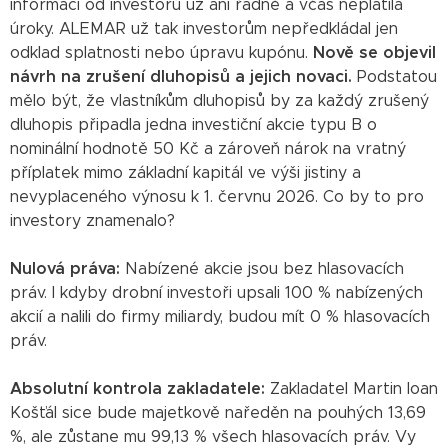
informací od investorů už ani řádně a včas neplatila
úroky. ALEMAR už tak investorům nepředkládal jen
odklad splatnosti nebo úpravu kupónu.
Nově se objevil
návrh na zrušení dluhopisů a jejich novaci.
Podstatou
mělo být, že vlastníkům dluhopisů by za každý zrušený
dluhopis připadla jedna investiční akcie typu B o
nominální hodnotě 50 Kč a zároveň nárok na vratný
příplatek mimo základní kapitál ve výši jistiny a
nevyplaceného výnosu k 1. červnu 2026. Co by to pro
investory znamenalo?
Nulová práva:
Nabízené akcie jsou bez hlasovacích
práv. I kdyby drobní investoři upsali 100 % nabízených
akcií a nalili do firmy miliardy, budou mít 0 % hlasovacích
práv.
Absolutní kontrola zakladatele:
Zakladatel Martin Ioan
Košťál sice bude majetkově naředěn na pouhých 13,69
%, ale zůstane mu 99,13 % všech hlasovacích práv. Vy